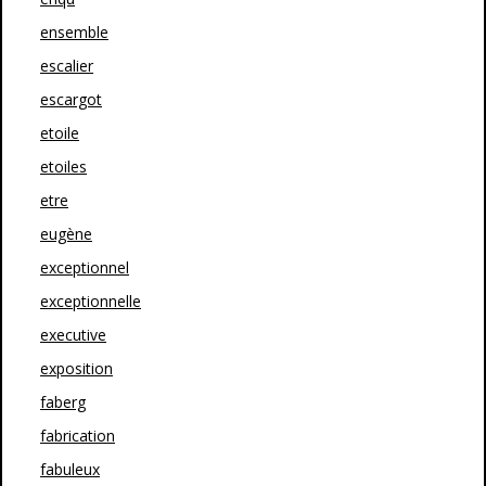
ensemble
escalier
escargot
etoile
etoiles
etre
eugène
exceptionnel
exceptionnelle
executive
exposition
faberg
fabrication
fabuleux