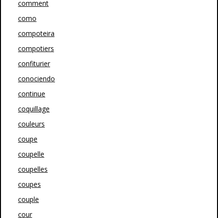
comment
como
compoteira
compotiers
confiturier
conociendo
continue
coquillage
couleurs
coupe
coupelle
coupelles
coupes
couple
cour