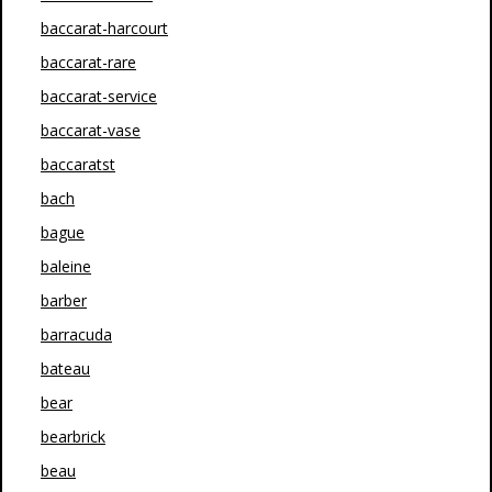
baccarat-harcourt
baccarat-rare
baccarat-service
baccarat-vase
baccaratst
bach
bague
baleine
barber
barracuda
bateau
bear
bearbrick
beau