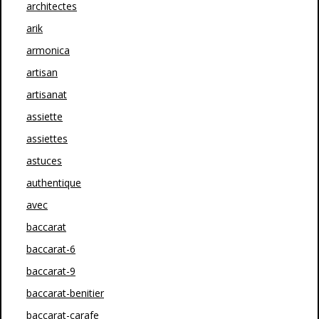
architectes
arik
armonica
artisan
artisanat
assiette
assiettes
astuces
authentique
avec
baccarat
baccarat-6
baccarat-9
baccarat-benitier
baccarat-carafe