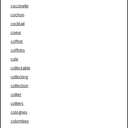
coccinelle
cochon
cocktail
coeur
coffret
coffrets
cole
collectable
collecting
collection
collier
colliers
colognes
colombes