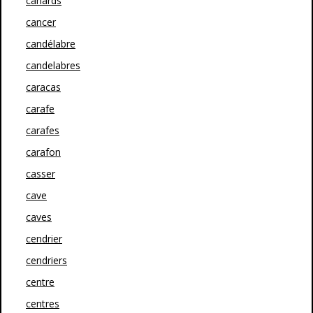
canards
cancer
candélabre
candelabres
caracas
carafe
carafes
carafon
casser
cave
caves
cendrier
cendriers
centre
centres