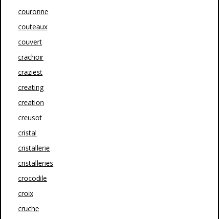
couronne
couteaux
couvert
crachoir
craziest
creating
creation
creusot
cristal
cristallerie
cristalleries
crocodile
croix
cruche