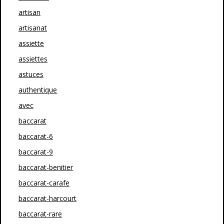
artisan
artisanat
assiette
assiettes
astuces
authentique
avec
baccarat
baccarat-6
baccarat-9
baccarat-benitier
baccarat-carafe
baccarat-harcourt
baccarat-rare