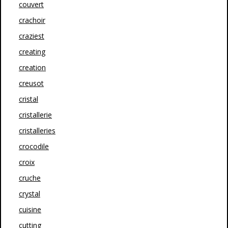
couvert
crachoir
craziest
creating
creation
creusot
cristal
cristallerie
cristalleries
crocodile
croix
cruche
crystal
cuisine
cutting