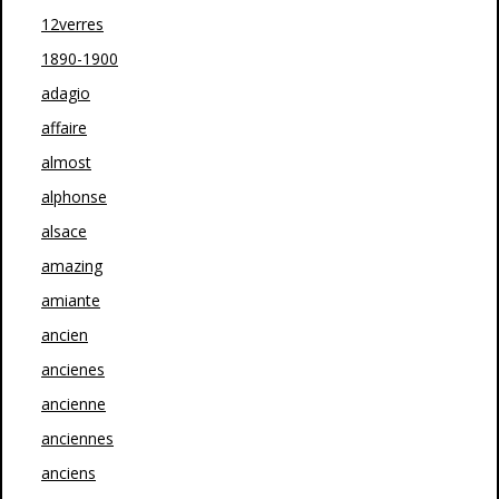
12verres
1890-1900
adagio
affaire
almost
alphonse
alsace
amazing
amiante
ancien
ancienes
ancienne
anciennes
anciens