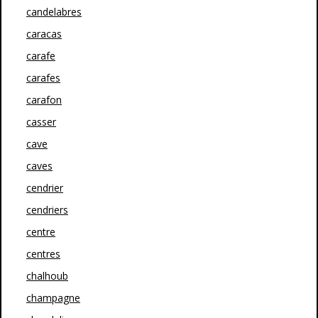
candelabres
caracas
carafe
carafes
carafon
casser
cave
caves
cendrier
cendriers
centre
centres
chalhoub
champagne