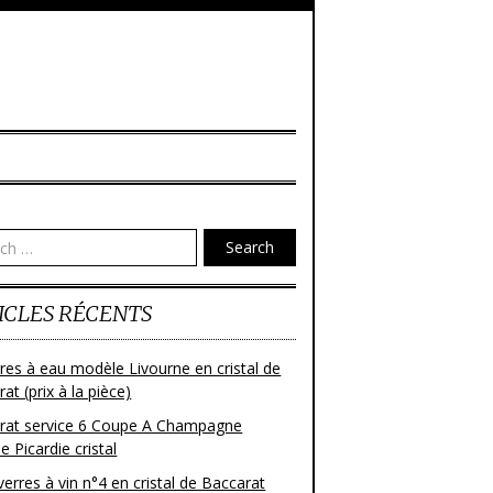
Search
ICLES RÉCENTS
res à eau modèle Livourne en cristal de
at (prix à la pièce)
rat service 6 Coupe A Champagne
 Picardie cristal
verres à vin n°4 en cristal de Baccarat