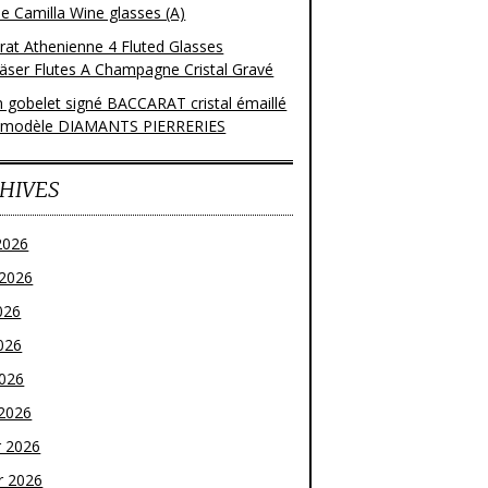
e Camilla Wine glasses (A)
rat Athenienne 4 Fluted Glasses
läser Flutes A Champagne Cristal Gravé
n gobelet signé BACCARAT cristal émaillé
 modèle DIAMANTS PIERRERIES
HIVES
2026
t 2026
026
026
2026
2026
r 2026
r 2026