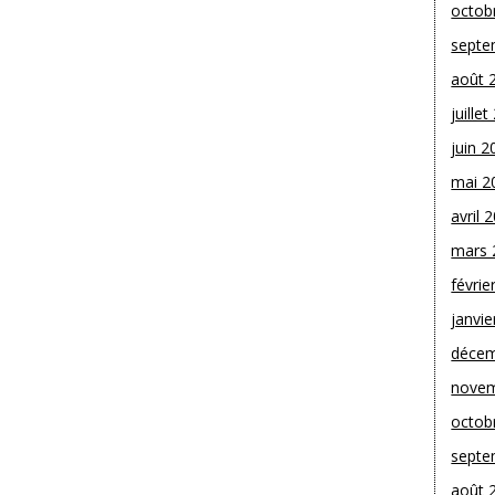
octob
septe
août 
juille
juin 2
mai 2
avril 
mars 
févrie
janvie
décem
novem
octob
septe
août 