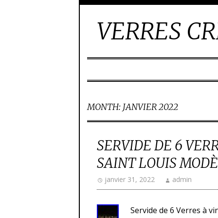
VERRES CR
MONTH:
JANVIER 2022
SERVIDE DE 6 VERR
SAINT LOUIS MODÈ
janvier 31, 2022
admin
Servide de 6 Verres à vin