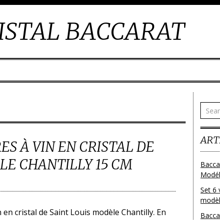
ISTAL BACCARAT
ART
ES À VIN EN CRISTAL DE
LE CHANTILLY 15 CM
Bacca
Modéle
Set 6 
modèl
 en cristal de Saint Louis modèle Chantilly. En
Bacca