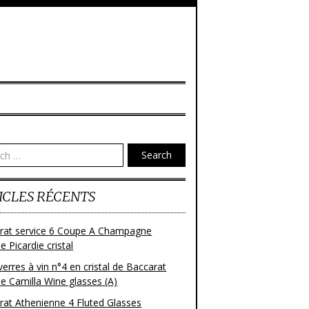
Search
ICLES RÉCENTS
rat service 6 Coupe A Champagne
 Picardie cristal
verres à vin n°4 en cristal de Baccarat
e Camilla Wine glasses (A)
rat Athenienne 4 Fluted Glasses