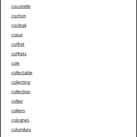
coccinelle
cochon
cocktail
coeur
coffret
coffrets
cole
collectable
collecting
collection
collier
colliers
colognes
colombes