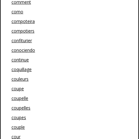
comment
como
compoteira
compotiers
confiturier
conociendo
continue
coquillage
couleurs
coupe
coupelle
coupelles
coupes
couple
cour