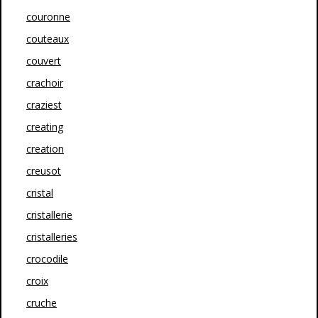
couronne
couteaux
couvert
crachoir
craziest
creating
creation
creusot
cristal
cristallerie
cristalleries
crocodile
croix
cruche