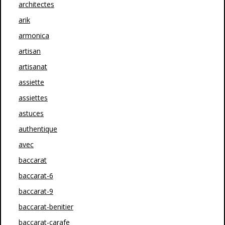
architectes
arik
armonica
artisan
artisanat
assiette
assiettes
astuces
authentique
avec
baccarat
baccarat-6
baccarat-9
baccarat-benitier
baccarat-carafe