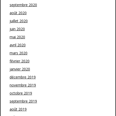
septembre 2020
août 2020
juillet 2020
juin 2020
mai 2020
avril 2020
mars 2020
février 2020
janvier 2020
décembre 2019
novembre 2019
octobre 2019
septembre 2019
août 2019