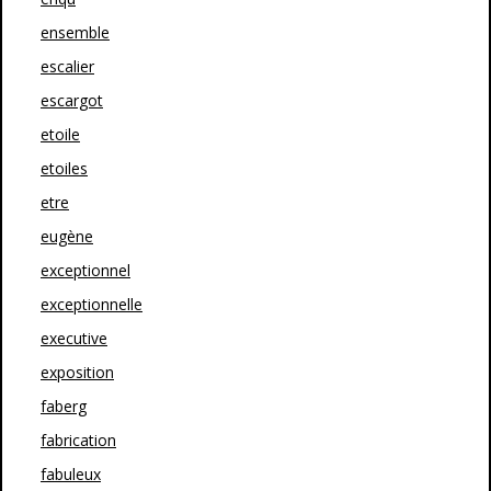
ensemble
escalier
escargot
etoile
etoiles
etre
eugène
exceptionnel
exceptionnelle
executive
exposition
faberg
fabrication
fabuleux