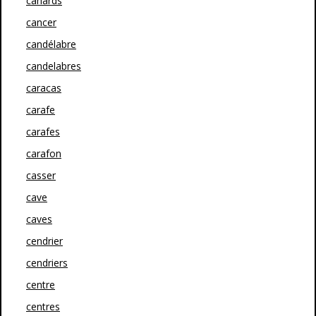
canards
cancer
candélabre
candelabres
caracas
carafe
carafes
carafon
casser
cave
caves
cendrier
cendriers
centre
centres