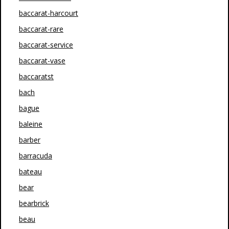
baccarat-harcourt
baccarat-rare
baccarat-service
baccarat-vase
baccaratst
bach
bague
baleine
barber
barracuda
bateau
bear
bearbrick
beau