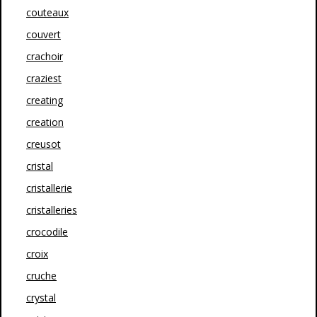
couteaux
couvert
crachoir
craziest
creating
creation
creusot
cristal
cristallerie
cristalleries
crocodile
croix
cruche
crystal