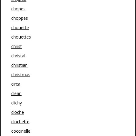
chopes
choppes
chouette
chouettes
christ
christal
christian
christmas
circa
clean
clichy
cloche
clochette
coccinelle