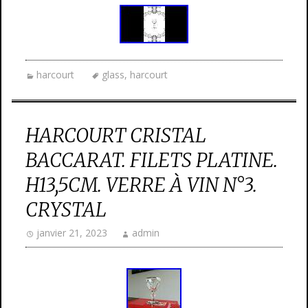
harcourt
glass
,
harcourt
HARCOURT CRISTAL
BACCARAT. FILETS PLATINE.
H13,5CM. VERRE À VIN N°3.
CRYSTAL
janvier 21, 2023
admin