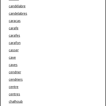
candélabre
candelabres
caracas
carafe
carafes
carafon
casser
cave
caves
cendrier
cendriers
centre
centres
chalhoub