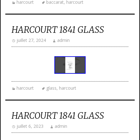
harcourt
baccarat
,
harcourt
HARCOURT 1841 GLASS
juillet 27, 2024
admin
harcourt
glass
,
harcourt
HARCOURT 1841 GLASS
juillet 6, 2023
admin