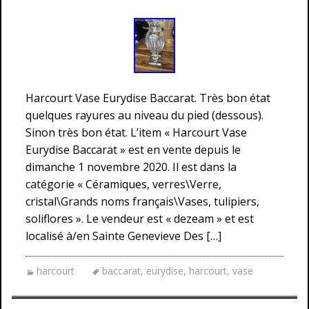
Harcourt Vase Eurydise Baccarat. Très bon état
quelques rayures au niveau du pied (dessous).
Sinon très bon état. L’item « Harcourt Vase
Eurydise Baccarat » est en vente depuis le
dimanche 1 novembre 2020. Il est dans la
catégorie « Céramiques, verres\Verre,
cristal\Grands noms français\Vases, tulipiers,
soliflores ». Le vendeur est « dezeam » et est
localisé à/en Sainte Genevieve Des […]
harcourt
baccarat
,
eurydise
,
harcourt
,
vase