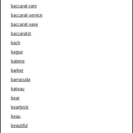
baccarat-rare
baccarat-service
baccarat-vase
baccaratst
bach
bague
baleine
barber
barracuda
bateau
bear
bearbrick
beau
beautiful