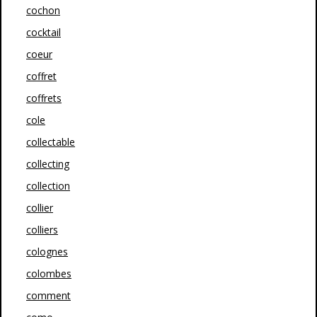
cochon
cocktail
coeur
coffret
coffrets
cole
collectable
collecting
collection
collier
colliers
colognes
colombes
comment