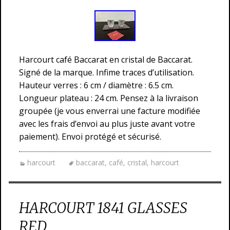
Harcourt café Baccarat en cristal de Baccarat.
Signé de la marque. Infime traces d’utilisation.
Hauteur verres : 6 cm / diamètre : 6.5 cm.
Longueur plateau : 24 cm. Pensez à la livraison
groupée (je vous enverrai une facture modifiée
avec les frais d’envoi au plus juste avant votre
paiement). Envoi protégé et sécurisé.
harcourt
baccarat
,
café
,
cristal
,
harcourt
HARCOURT 1841 GLASSES
RED