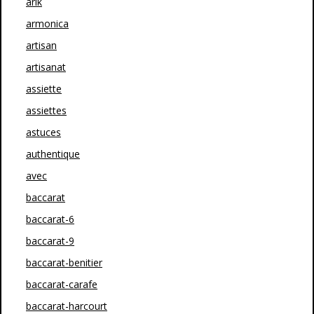
arik
armonica
artisan
artisanat
assiette
assiettes
astuces
authentique
avec
baccarat
baccarat-6
baccarat-9
baccarat-benitier
baccarat-carafe
baccarat-harcourt