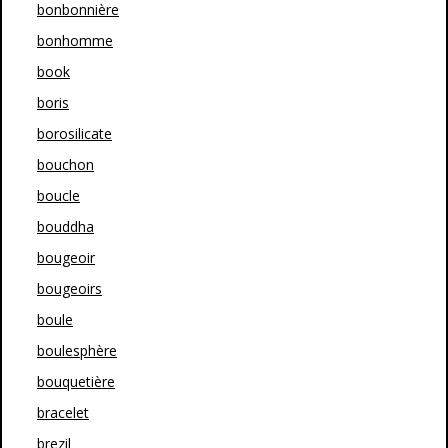
bonbonnière
bonhomme
book
boris
borosilicate
bouchon
boucle
bouddha
bougeoir
bougeoirs
boule
boulesphère
bouquetière
bracelet
brezil