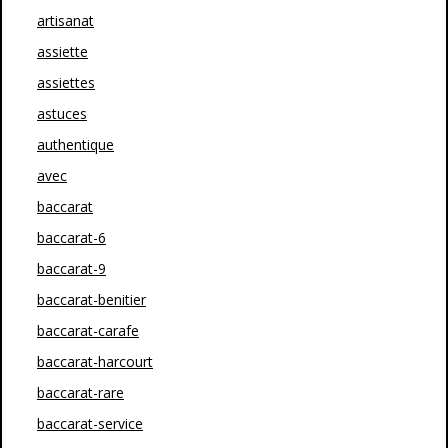
artisanat
assiette
assiettes
astuces
authentique
avec
baccarat
baccarat-6
baccarat-9
baccarat-benitier
baccarat-carafe
baccarat-harcourt
baccarat-rare
baccarat-service