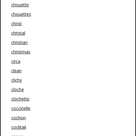
chouette
chouettes
christ
christal
christian
christmas
circa
clean
clichy
cloche
clochette
coccinelle
cochon
cocktail