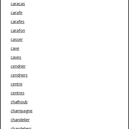
caracas
carafe
carafes
carafon
casser
cave
caves
cendrier
cendriers
centre
centres
chalhoub
champagne
chandelier
chandeliers