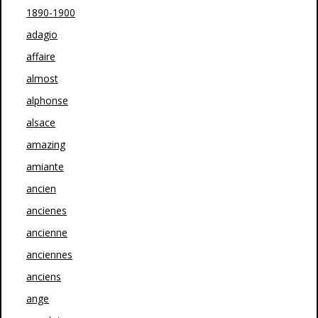
1890-1900
adagio
affaire
almost
alphonse
alsace
amazing
amiante
ancien
ancienes
ancienne
anciennes
anciens
ange