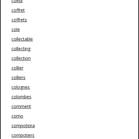
coeur
coffret
coffrets
cole
collectable
collecting
collection
collier
colliers
colognes
colombes
comment
como
compoteira
compotiers