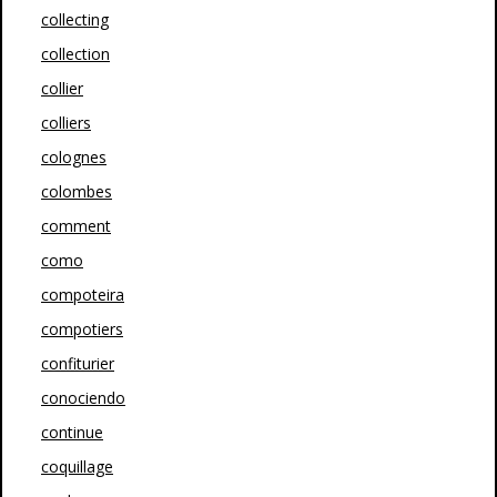
collecting
collection
collier
colliers
colognes
colombes
comment
como
compoteira
compotiers
confiturier
conociendo
continue
coquillage