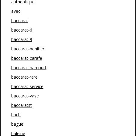
authentique
avec
baccarat
baccarat-6
baccarat-9
baccarat-benitier
baccarat-carafe
baccarat-harcourt
baccarat-rare
baccarat-service
baccarat-vase
baccaratst
bach
bague
baleine