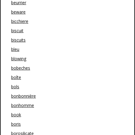
beurrier
beware
bicchiere
biscuit
biscuits
bleu
blowing
bobeches
boîte
bols
bonbonnière
bonhomme
book
boris
borosilicate