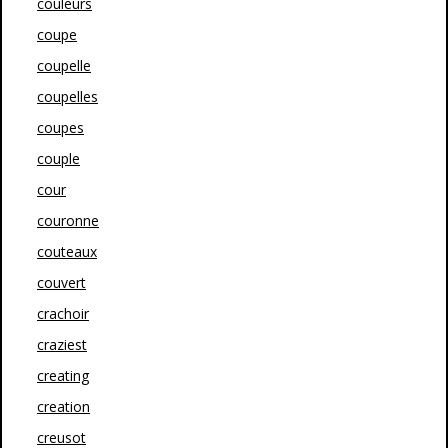
couleurs
coupe
coupelle
coupelles
coupes
couple
cour
couronne
couteaux
couvert
crachoir
craziest
creating
creation
creusot