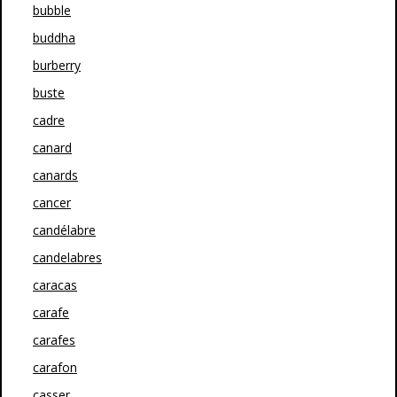
bubble
buddha
burberry
buste
cadre
canard
canards
cancer
candélabre
candelabres
caracas
carafe
carafes
carafon
casser