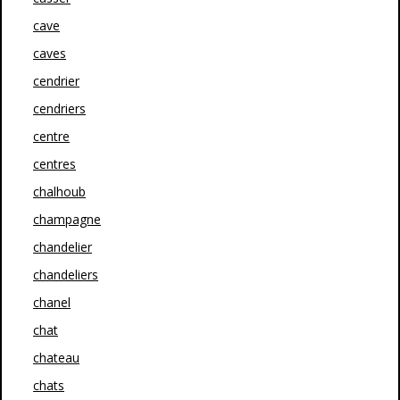
cave
caves
cendrier
cendriers
centre
centres
chalhoub
champagne
chandelier
chandeliers
chanel
chat
chateau
chats