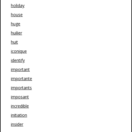
holiday
house
huge
huilier
huit
iconique
identify
important
importante
importants
imposant
incredible
initiation
insider