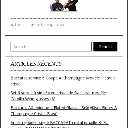
took
faith
,
leap
,
took
Search
ARTICLES RÉCENTS
Baccarat service 6 Coupe A Champagne Modéle Picardie
cristal
Set 6 verres à vin n°4 en cristal de Baccarat modèle
Camilla Wine glasses (A)
Baccarat Athenienne 4 Fluted Glasses Sektgläser Flutes A
Champagne Cristal Gravé
Ancien gobelet signé BACCARAT cristal émaillé BLEU