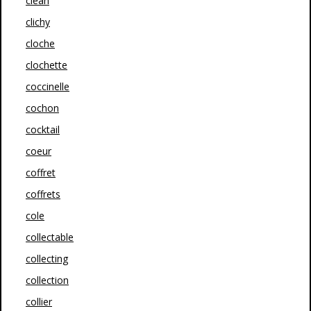
clean
clichy
cloche
clochette
coccinelle
cochon
cocktail
coeur
coffret
coffrets
cole
collectable
collecting
collection
collier