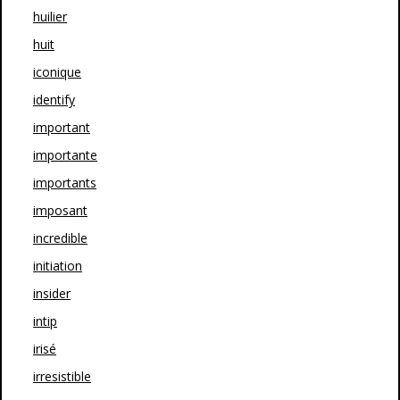
huilier
huit
iconique
identify
important
importante
importants
imposant
incredible
initiation
insider
intip
irisé
irresistible