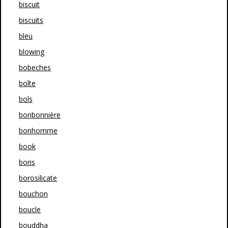
biscuit
biscuits
bleu
blowing
bobeches
boîte
bols
bonbonnière
bonhomme
book
boris
borosilicate
bouchon
boucle
bouddha