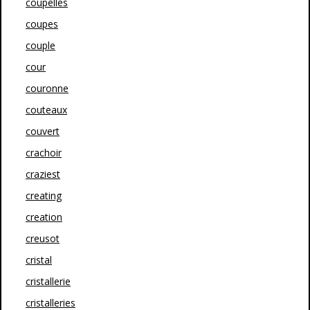
coupelles
coupes
couple
cour
couronne
couteaux
couvert
crachoir
craziest
creating
creation
creusot
cristal
cristallerie
cristalleries