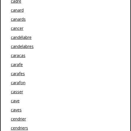
cadre
canard
canards
cancer
candélabre
candelabres
caracas
carafe
carafes
carafon
casser
cave
caves
cendrier
cendriers