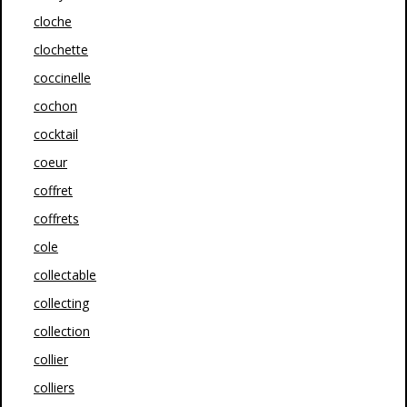
cloche
clochette
coccinelle
cochon
cocktail
coeur
coffret
coffrets
cole
collectable
collecting
collection
collier
colliers