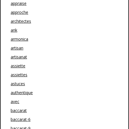
appraise
approche
architectes
arik
armonica
artisan
artisanat
assiette
assiettes
astuces
authentique
avec
baccarat
baccarat-6
baccarat-9