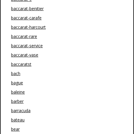
baccarat-benitier
baccarat-carafe
baccarat-harcourt
baccarat-rare
baccarat-service
baccarat-vase
baccaratst
bach
bague
baleine
barber
barracuda
bateau
bear