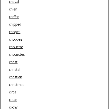
cheval
chien
chiffre
chipped
chopes
choppes
chouette
chouettes
christ
christal
christian
christmas
circa
clean
clichy