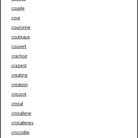
couple
cour
couronne
couteaux
couvert
crachoir
craziest
creating
creation
creusot
cristal
cristallerie
cristalleries
crocodile