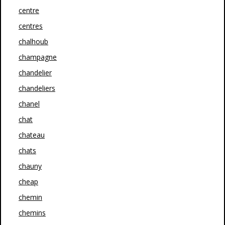
centre
centres
chalhoub
champagne
chandelier
chandeliers
chanel
chat
chateau
chats
chauny
cheap
chemin
chemins