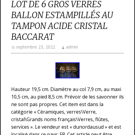
LOT DE 6 GROS VERRES
BALLON ESTAMPILLÉS AU
TAMPON ACIDE CRISTAL
BACCARAT
septembre 23, 2022
admin
Hauteur 19,5 cm. Diamètre au col 7,9 cm, au maxi
10,5 cm, au pied 8,5 cm. Prévoir de les savonner ils
ne sont pas propres. Cet item est dans la
catégorie « Céramiques, verres\Verre,
cristal\Grands noms français\Verres, flûtes,
services ». Le vendeur est « dunordausud » et est
localisé dans ce pays: FR. Cet article peut être