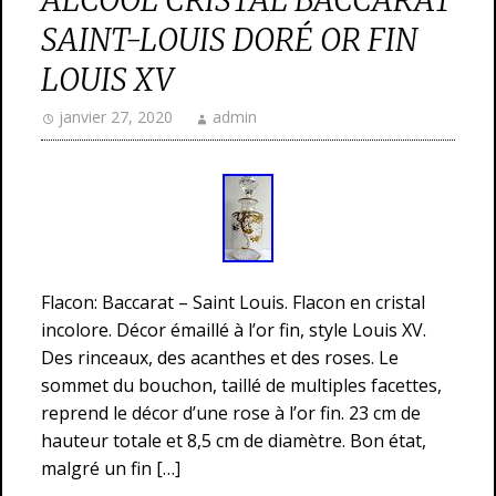
ALCOOL CRISTAL BACCARAT
SAINT-LOUIS DORÉ OR FIN
LOUIS XV
janvier 27, 2020
admin
Flacon: Baccarat – Saint Louis. Flacon en cristal
incolore. Décor émaillé à l’or fin, style Louis XV.
Des rinceaux, des acanthes et des roses. Le
sommet du bouchon, taillé de multiples facettes,
reprend le décor d’une rose à l’or fin. 23 cm de
hauteur totale et 8,5 cm de diamètre. Bon état,
malgré un fin […]