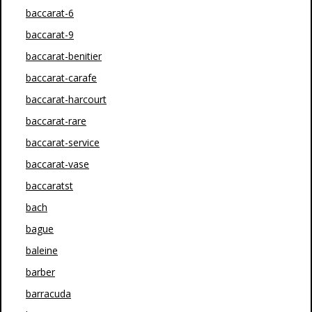
baccarat-6
baccarat-9
baccarat-benitier
baccarat-carafe
baccarat-harcourt
baccarat-rare
baccarat-service
baccarat-vase
baccaratst
bach
bague
baleine
barber
barracuda