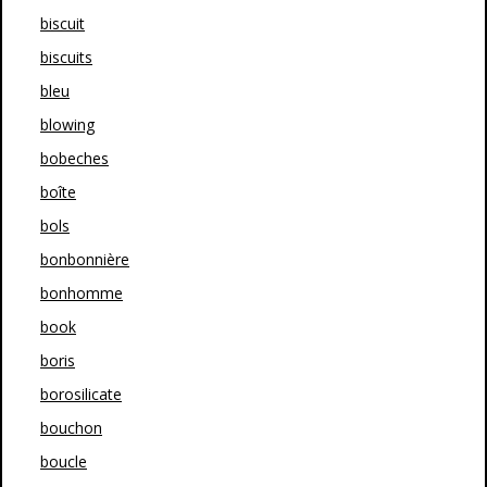
biscuit
biscuits
bleu
blowing
bobeches
boîte
bols
bonbonnière
bonhomme
book
boris
borosilicate
bouchon
boucle