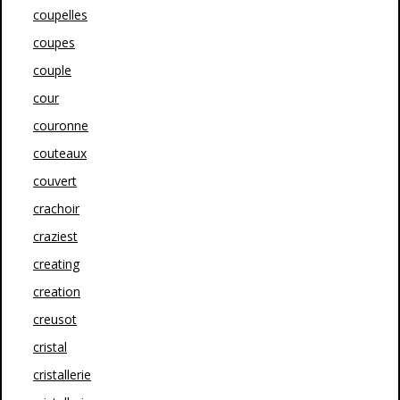
coupelles
coupes
couple
cour
couronne
couteaux
couvert
crachoir
craziest
creating
creation
creusot
cristal
cristallerie