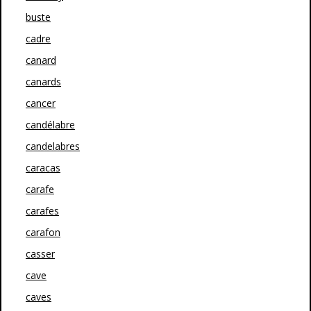
buste
cadre
canard
canards
cancer
candélabre
candelabres
caracas
carafe
carafes
carafon
casser
cave
caves