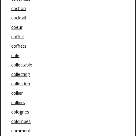
cochon
cocktail
coeur
coffret
coffrets
cole
collectable
collecting
collection
collier
colliers
colognes
colombes
comment