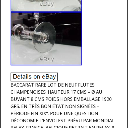
BACCARAT RARE LOT DE NEUF FLUTES
CHAMPENOISES. HAUTEUR 17 CMS – Ø AU
BUVANT 8 CMS POIDS HORS EMBALLAGE 1920
GRS. EN TRÈS BON ÉTAT NON SIGNÉES –
PÉRIODE FIN XIX°. POUR UNE QUESTION
DÉCONOMIE L’ENVOI EST PRÉVU PAR MONDIAL
RELAY. FRANCE, BELGIQUE RETRAIT EN RELAY: 9.