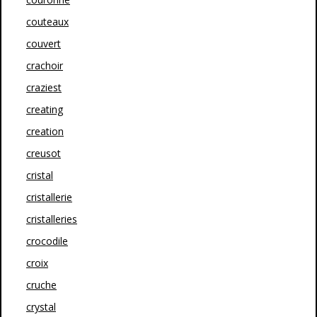
couteaux
couvert
crachoir
craziest
creating
creation
creusot
cristal
cristallerie
cristalleries
crocodile
croix
cruche
crystal