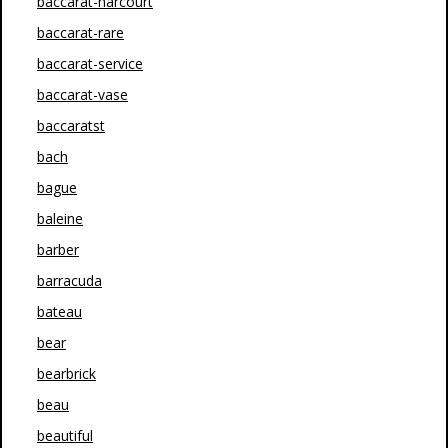
baccarat-harcourt
baccarat-rare
baccarat-service
baccarat-vase
baccaratst
bach
bague
baleine
barber
barracuda
bateau
bear
bearbrick
beau
beautiful