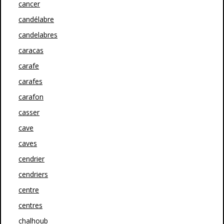
cancer
candélabre
candelabres
caracas
carafe
carafes
carafon
casser
cave
caves
cendrier
cendriers
centre
centres
chalhoub