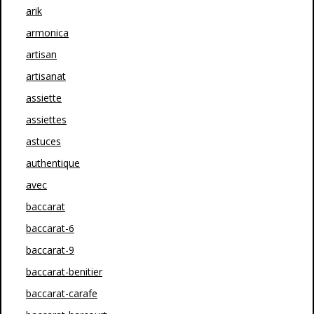
arik
armonica
artisan
artisanat
assiette
assiettes
astuces
authentique
avec
baccarat
baccarat-6
baccarat-9
baccarat-benitier
baccarat-carafe