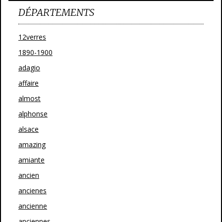
DÉPARTEMENTS
12verres
1890-1900
adagio
affaire
almost
alphonse
alsace
amazing
amiante
ancien
ancienes
ancienne
anciennes