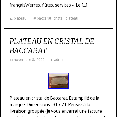
français\Verres, flûtes, services ». Le […]
plateau
baccarat
,
cristal
,
plateau
PLATEAU EN CRISTAL DE
BACCARAT
novembre 8, 2022
admin
Plateau en cristal de Baccarat. Estampillé de la
marque. Dimensions : 31 x 21. Pensez à la
livraison groupée (je vous enverrai une facture