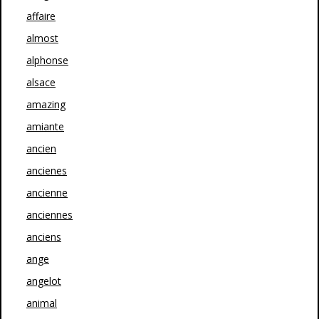
affaire
almost
alphonse
alsace
amazing
amiante
ancien
ancienes
ancienne
anciennes
anciens
ange
angelot
animal