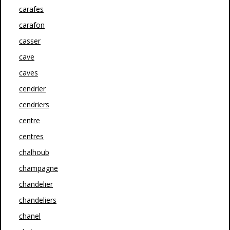
carafes
carafon
casser
cave
caves
cendrier
cendriers
centre
centres
chalhoub
champagne
chandelier
chandeliers
chanel