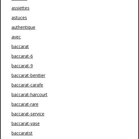
assiettes
astuces
authentique
avec
baccarat
baccarat-6
baccarat-9
baccarat-benitier
baccarat-carafe
baccarat-harcourt
baccarat-rare
baccarat-service
baccarat-vase
baccaratst