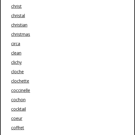
christ
christal
christian
christmas
circa
clean
clichy
cloche
clochette
coccinelle
cochon
cocktail
coeur
coffret