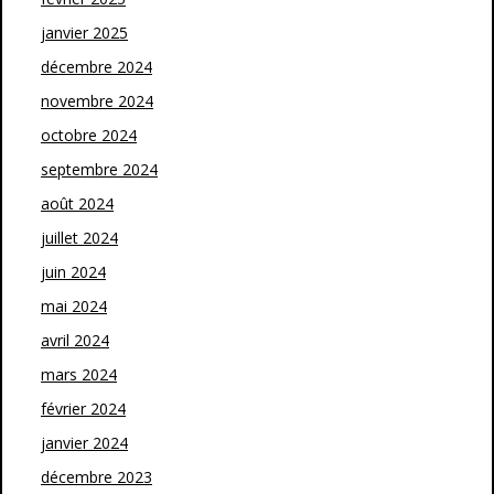
janvier 2025
décembre 2024
novembre 2024
octobre 2024
septembre 2024
août 2024
juillet 2024
juin 2024
mai 2024
avril 2024
mars 2024
février 2024
janvier 2024
décembre 2023