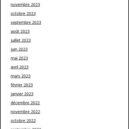
novembre 2023
octobre 2023
septembre 2023
août 2023
juillet 2023
juin 2023
mai 2023
avril 2023
mars 2023
février 2023
janvier 2023
décembre 2022
novembre 2022
octobre 2022