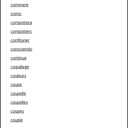
comment
como
compoteira
compotiers
confiturier
conociendo
continue
coquillage
couleurs
coupe
coupelle
coupelles
coupes
couple