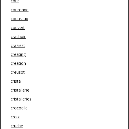
cour
couronne
couteaux
couvert
crachoir
craziest
creating
creation
creusot
cristal
cristallerie
cristalleries
crocodile
croix
cruche