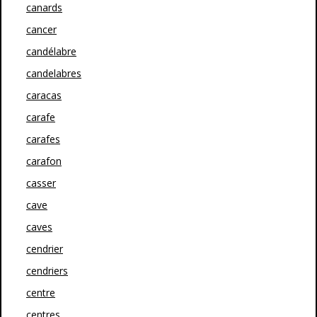
canards
cancer
candélabre
candelabres
caracas
carafe
carafes
carafon
casser
cave
caves
cendrier
cendriers
centre
centres