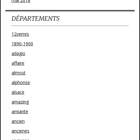
mai 2018
DÉPARTEMENTS
12verres
1890-1900
adagio
affaire
almost
alphonse
alsace
amazing
amiante
ancien
ancienes