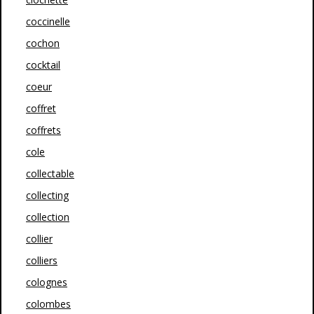
coccinelle
cochon
cocktail
coeur
coffret
coffrets
cole
collectable
collecting
collection
collier
colliers
colognes
colombes