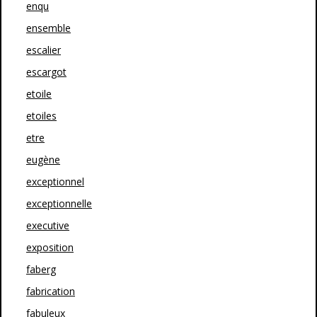
enqu
ensemble
escalier
escargot
etoile
etoiles
etre
eugène
exceptionnel
exceptionnelle
executive
exposition
faberg
fabrication
fabuleux