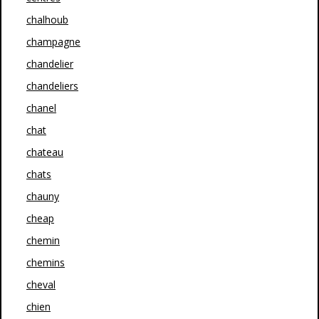
chalhoub
champagne
chandelier
chandeliers
chanel
chat
chateau
chats
chauny
cheap
chemin
chemins
cheval
chien