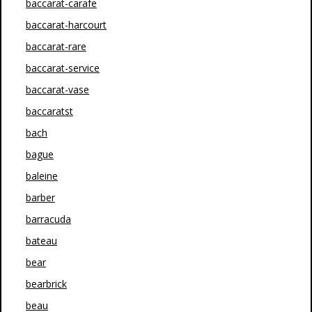
baccarat-carafe
baccarat-harcourt
baccarat-rare
baccarat-service
baccarat-vase
baccaratst
bach
bague
baleine
barber
barracuda
bateau
bear
bearbrick
beau