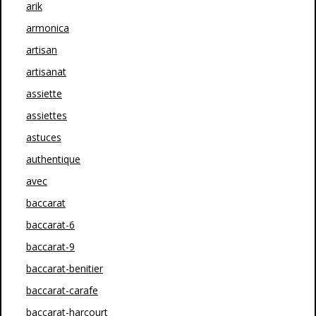
arik
armonica
artisan
artisanat
assiette
assiettes
astuces
authentique
avec
baccarat
baccarat-6
baccarat-9
baccarat-benitier
baccarat-carafe
baccarat-harcourt