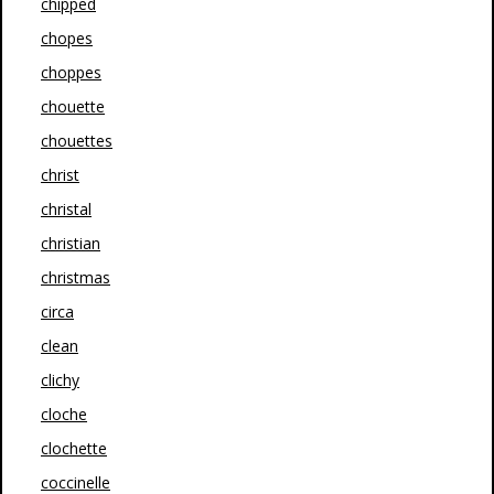
chipped
chopes
choppes
chouette
chouettes
christ
christal
christian
christmas
circa
clean
clichy
cloche
clochette
coccinelle