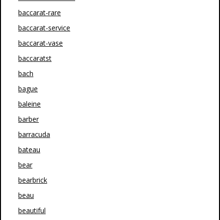
baccarat-rare
baccarat-service
baccarat-vase
baccaratst
bach
bague
baleine
barber
barracuda
bateau
bear
bearbrick
beau
beautiful