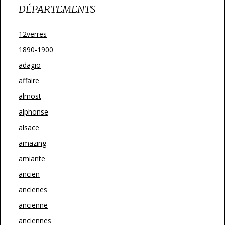
DÉPARTEMENTS
12verres
1890-1900
adagio
affaire
almost
alphonse
alsace
amazing
amiante
ancien
ancienes
ancienne
anciennes