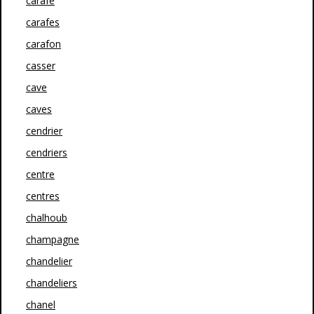
carafe
carafes
carafon
casser
cave
caves
cendrier
cendriers
centre
centres
chalhoub
champagne
chandelier
chandeliers
chanel