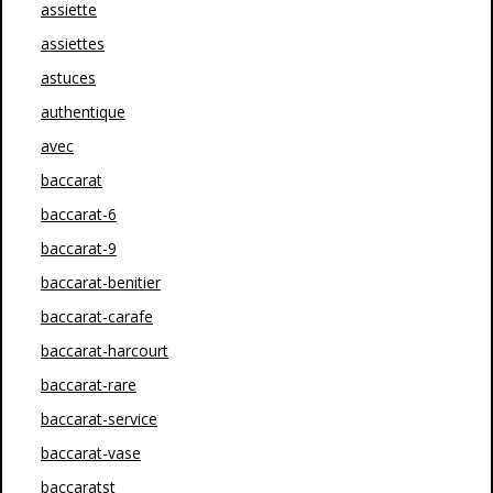
assiette
assiettes
astuces
authentique
avec
baccarat
baccarat-6
baccarat-9
baccarat-benitier
baccarat-carafe
baccarat-harcourt
baccarat-rare
baccarat-service
baccarat-vase
baccaratst