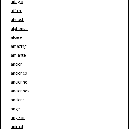
adagio
affaire
almost
alphonse
alsace
amazing
amiante
ancien
ancienes
ancienne
anciennes
anciens
ange
angelot
animal