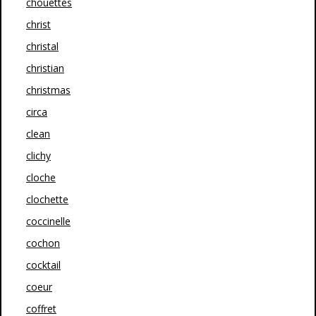
chouettes
christ
christal
christian
christmas
circa
clean
clichy
cloche
clochette
coccinelle
cochon
cocktail
coeur
coffret