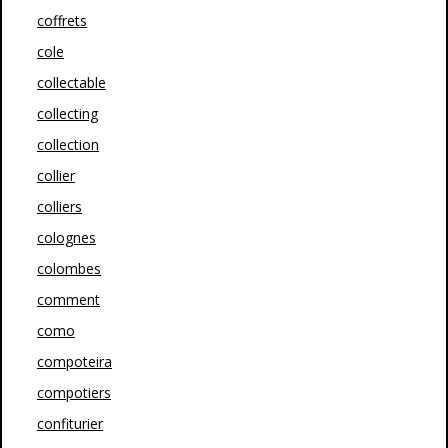
coffrets
cole
collectable
collecting
collection
collier
colliers
colognes
colombes
comment
como
compoteira
compotiers
confiturier