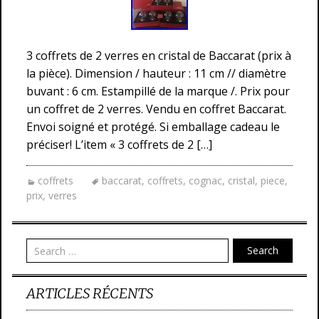
3 coffrets de 2 verres en cristal de Baccarat (prix à
la pièce). Dimension / hauteur : 11 cm // diamètre
buvant : 6 cm. Estampillé de la marque /. Prix pour
un coffret de 2 verres. Vendu en coffret Baccarat.
Envoi soigné et protégé. Si emballage cadeau le
préciser! L’item « 3 coffrets de 2 […]
coffrets
baccarat
,
coffrets
,
cognac
,
cristal
,
piece
,
prix
,
verres
Search
ARTICLES RÉCENTS