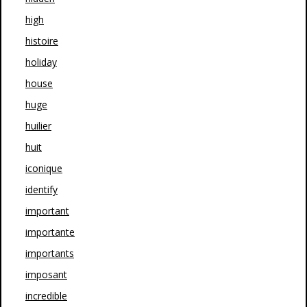
high
histoire
holiday
house
huge
huilier
huit
iconique
identify
important
importante
importants
imposant
incredible