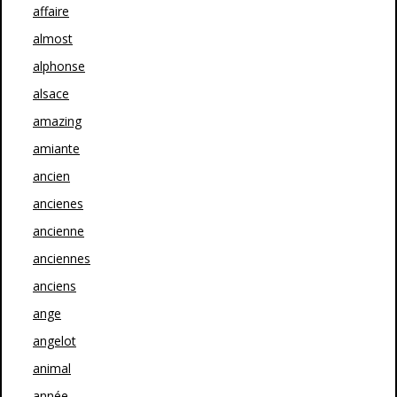
affaire
almost
alphonse
alsace
amazing
amiante
ancien
ancienes
ancienne
anciennes
anciens
ange
angelot
animal
année