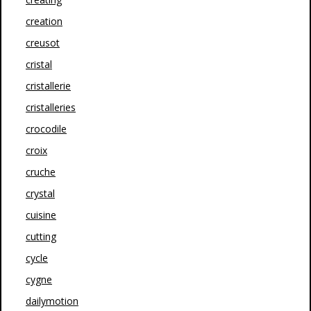
creation
creusot
cristal
cristallerie
cristalleries
crocodile
croix
cruche
crystal
cuisine
cutting
cycle
cygne
dailymotion