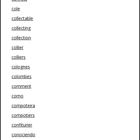
cole
collectable
collecting
collection
collier
colliers
colognes
colombes
comment
como
compoteira
compotiers
confiturier
conociendo