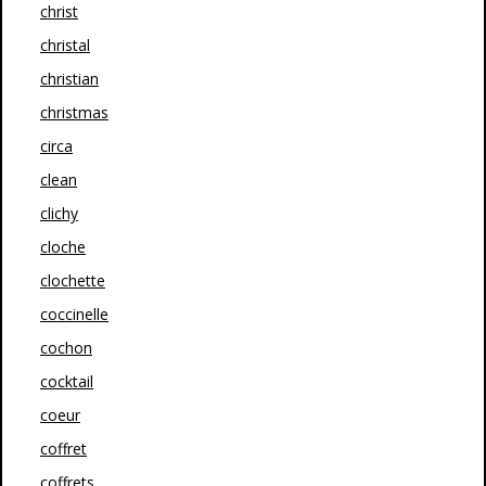
christ
christal
christian
christmas
circa
clean
clichy
cloche
clochette
coccinelle
cochon
cocktail
coeur
coffret
coffrets