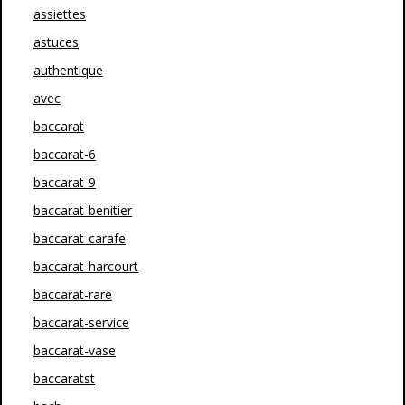
assiettes
astuces
authentique
avec
baccarat
baccarat-6
baccarat-9
baccarat-benitier
baccarat-carafe
baccarat-harcourt
baccarat-rare
baccarat-service
baccarat-vase
baccaratst