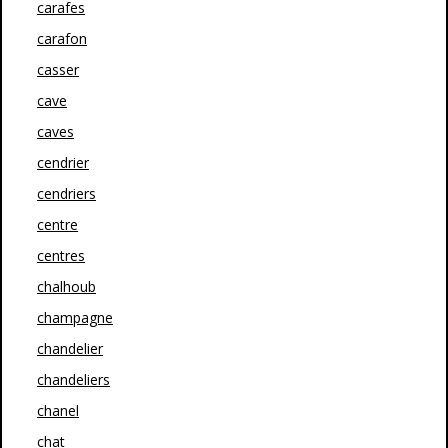
carafes
carafon
casser
cave
caves
cendrier
cendriers
centre
centres
chalhoub
champagne
chandelier
chandeliers
chanel
chat