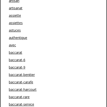
artisan
artisanat
assiette
assiettes
astuces
authentique
avec
baccarat
baccarat-6
baccarat-9
baccarat-benitier
baccarat-carafe
baccarat-harcourt
baccarat-rare
baccarat-service