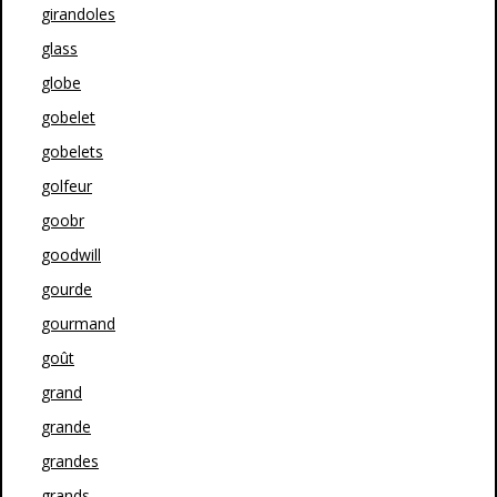
girandoles
glass
globe
gobelet
gobelets
golfeur
goobr
goodwill
gourde
gourmand
goût
grand
grande
grandes
grands