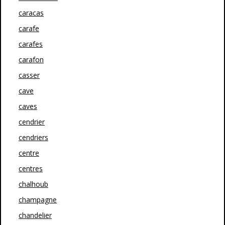
caracas
carafe
carafes
carafon
casser
cave
caves
cendrier
cendriers
centre
centres
chalhoub
champagne
chandelier