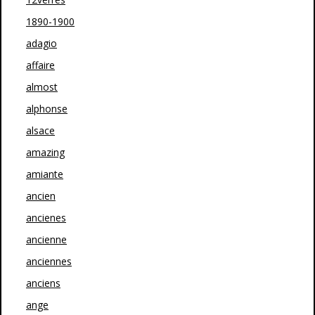
1890-1900
adagio
affaire
almost
alphonse
alsace
amazing
amiante
ancien
ancienes
ancienne
anciennes
anciens
ange