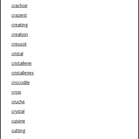
crachoir
craziest
creating
creation
creusot
cristal
cristallerie
cristalleries
crocodile
croix
cruche
crystal
cuisine
cutting