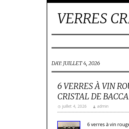
VERRES CR
DAY:
JUILLET 4, 2026
6 VERRES À VIN R
CRISTAL DE BACCAR
juillet 4, 2026
admin
6 verres à vin roug