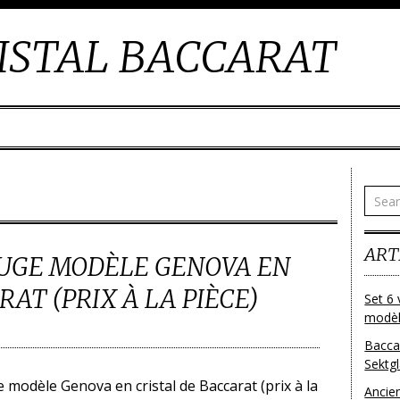
ISTAL BACCARAT
ART
OUGE MODÈLE GENOVA EN
AT (PRIX À LA PIÈCE)
Set 6 
modèl
Bacca
Sektg
e modèle Genova en cristal de Baccarat (prix à la
Ancie