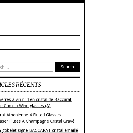
Search
ICLES RÉCENTS
verres à vin n°4 en cristal de Baccarat
e Camilla Wine glasses (A)
rat Athenienne 4 Fluted Glasses
läser Flutes A Champagne Cristal Gravé
n gobelet signé BACCARAT cristal émaillé