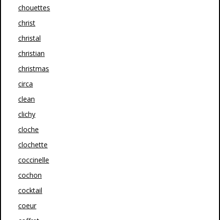
chouettes
christ
christal
christian
christmas
circa
clean
clichy
cloche
clochette
coccinelle
cochon
cocktail
coeur