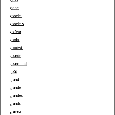
globe
gobelet
gobelets
golfeur
goobr
goodwill
gourde
gourmand
goût
grand
grande
grandes
grands
graveur