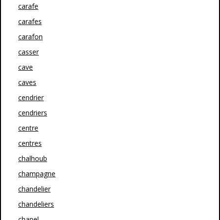
carafe
carafes
carafon
casser
cave
caves
cendrier
cendriers
centre
centres
chalhoub
champagne
chandelier
chandeliers
chanel