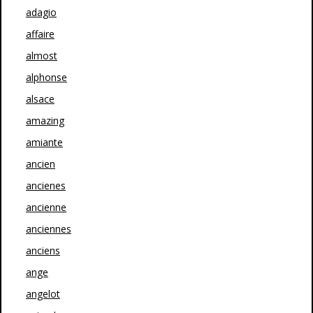
adagio
affaire
almost
alphonse
alsace
amazing
amiante
ancien
ancienes
ancienne
anciennes
anciens
ange
angelot