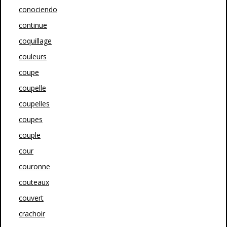
conociendo
continue
coquillage
couleurs
coupe
coupelle
coupelles
coupes
couple
cour
couronne
couteaux
couvert
crachoir