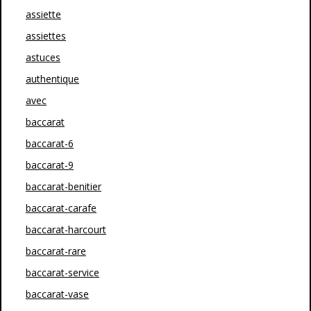
assiette
assiettes
astuces
authentique
avec
baccarat
baccarat-6
baccarat-9
baccarat-benitier
baccarat-carafe
baccarat-harcourt
baccarat-rare
baccarat-service
baccarat-vase