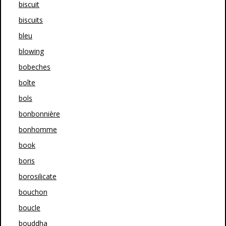
biscuit
biscuits
bleu
blowing
bobeches
boîte
bols
bonbonnière
bonhomme
book
boris
borosilicate
bouchon
boucle
bouddha