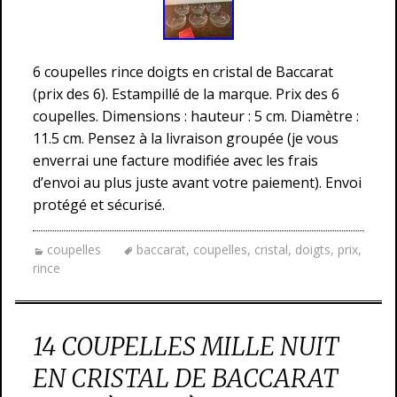
6 coupelles rince doigts en cristal de Baccarat
(prix des 6). Estampillé de la marque. Prix des 6
coupelles. Dimensions : hauteur : 5 cm. Diamètre :
11.5 cm. Pensez à la livraison groupée (je vous
enverrai une facture modifiée avec les frais
d’envoi au plus juste avant votre paiement). Envoi
protégé et sécurisé.
coupelles
baccarat
,
coupelles
,
cristal
,
doigts
,
prix
,
rince
14 COUPELLES MILLE NUIT
EN CRISTAL DE BACCARAT