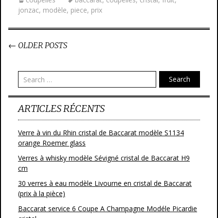
jonzac
,
modèle
,
piece
,
prix
←
OLDER POSTS
Post navigation
Search
ARTICLES RÉCENTS
Verre à vin du Rhin cristal de Baccarat modèle S1134
orange Roemer glass
Verres à whisky modèle Sévigné cristal de Baccarat H9
cm
30 verres à eau modèle Livourne en cristal de Baccarat
(prix à la pièce)
Baccarat service 6 Coupe A Champagne Modéle Picardie