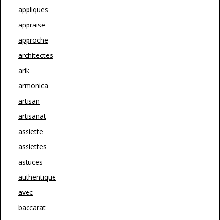
appliques
appraise
approche
architectes
arik
armonica
artisan
artisanat
assiette
assiettes
astuces
authentique
avec
baccarat