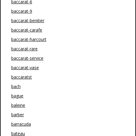
baccarat-6
baccarat-9
baccarat-benitier
baccarat-carafe
baccarat-harcourt
baccarat-rare
baccarat-service
baccarat-vase
baccaratst
bach
bague
baleine
barber
barracuda
bateau