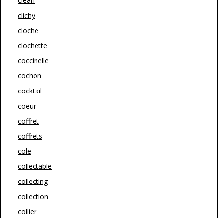
clean
clichy
cloche
clochette
coccinelle
cochon
cocktail
coeur
coffret
coffrets
cole
collectable
collecting
collection
collier