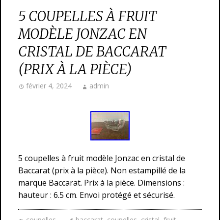
5 COUPELLES À FRUIT
MODÈLE JONZAC EN
CRISTAL DE BACCARAT
(PRIX À LA PIÈCE)
février 4, 2024
admin
5 coupelles à fruit modèle Jonzac en cristal de
Baccarat (prix à la pièce). Non estampillé de la
marque Baccarat. Prix à la pièce. Dimensions :
hauteur : 6.5 cm. Envoi protégé et sécurisé.
coupelles
baccarat
,
coupelles
,
cristal
,
fruit
,