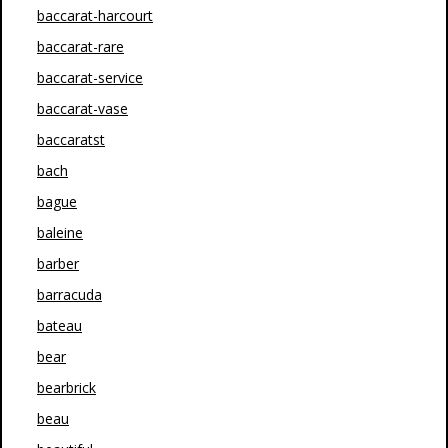
baccarat-harcourt
baccarat-rare
baccarat-service
baccarat-vase
baccaratst
bach
bague
baleine
barber
barracuda
bateau
bear
bearbrick
beau