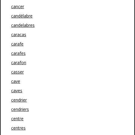
cancer
candélabre
candelabres
caracas
carafe
carafes
carafon
casser
cave
caves
cendrier
cendriers
centre
centres