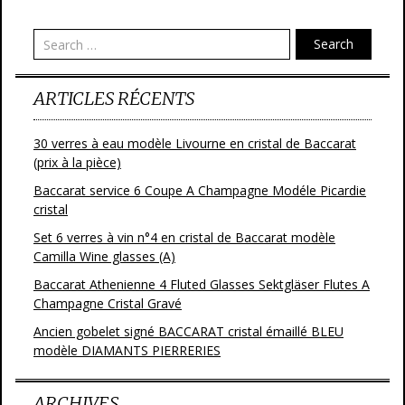
Post navigation
Search
ARTICLES RÉCENTS
30 verres à eau modèle Livourne en cristal de Baccarat
(prix à la pièce)
Baccarat service 6 Coupe A Champagne Modéle Picardie
cristal
Set 6 verres à vin n°4 en cristal de Baccarat modèle
Camilla Wine glasses (A)
Baccarat Athenienne 4 Fluted Glasses Sektgläser Flutes A
Champagne Cristal Gravé
Ancien gobelet signé BACCARAT cristal émaillé BLEU
modèle DIAMANTS PIERRERIES
ARCHIVES