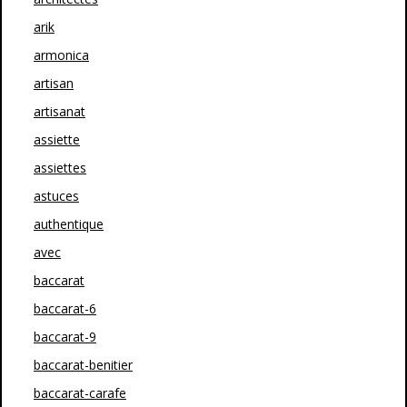
arik
armonica
artisan
artisanat
assiette
assiettes
astuces
authentique
avec
baccarat
baccarat-6
baccarat-9
baccarat-benitier
baccarat-carafe