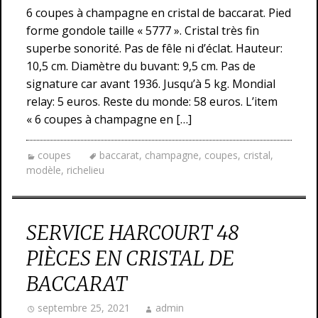
6 coupes à champagne en cristal de baccarat. Pied
forme gondole taille « 5777 ». Cristal très fin
superbe sonorité. Pas de fêle ni d’éclat. Hauteur:
10,5 cm. Diamètre du buvant: 9,5 cm. Pas de
signature car avant 1936. Jusqu’à 5 kg. Mondial
relay: 5 euros. Reste du monde: 58 euros. L’item
« 6 coupes à champagne en […]
coupes
baccarat
,
champagne
,
coupes
,
cristal
,
modèle
,
richelieu
SERVICE HARCOURT 48
PIÈCES EN CRISTAL DE
BACCARAT
septembre 25, 2021
admin