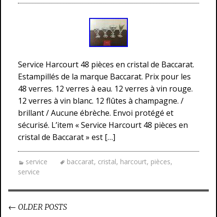
Service Harcourt 48 pièces en cristal de Baccarat.
Estampillés de la marque Baccarat. Prix pour les
48 verres. 12 verres à eau. 12 verres à vin rouge.
12 verres à vin blanc. 12 flûtes à champagne. /
brillant / Aucune ébrèche. Envoi protégé et
sécurisé. L’item « Service Harcourt 48 pièces en
cristal de Baccarat » est […]
service
baccarat
,
cristal
,
harcourt
,
pièces
,
service
←
OLDER POSTS