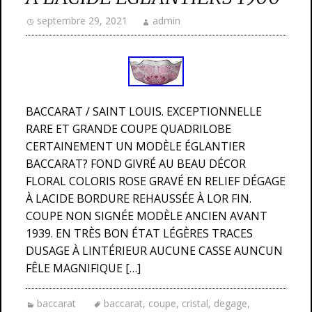
septembre 29, 2021
admin
BACCARAT / SAINT LOUIS. EXCEPTIONNELLE
RARE ET GRANDE COUPE QUADRILOBE
CERTAINEMENT UN MODÈLE ÉGLANTIER
BACCARAT? FOND GIVRÉ AU BEAU DÉCOR
FLORAL COLORIS ROSE GRAVÉ EN RELIEF DÉGAGE
À LACIDE BORDURE REHAUSSÉE À LOR FIN.
COUPE NON SIGNÉE MODÈLE ANCIEN AVANT
1939. EN TRÈS BON ÉTAT LÉGÈRES TRACES
DUSAGE À LINTÉRIEUR AUCUNE CASSE AUNCUN
FÊLE MAGNIFIQUE […]
baccarat
baccarat
,
coupe
,
cristal
,
degage
,