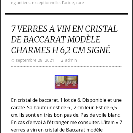
eglantiers
,
exceptionnelle
,
l'acide
,
rare
7 VERRES A VIN EN CRISTAL
DE BACCARAT MODÈLE
CHARMES H 6,2 CM SIGNÉ
septembre 28, 2021
admin
En cristal de baccarat. 1 lot de 6. Disponible et une
carafe. Sa hauteur est de 6 , 2 cm leur. Est de 6,5
cm. Ils sont en très bon pas de. Pas de voile blanc.
En cas d’envoi à l’étranger me consulter. L’item « 7
verres a vin en cristal de Baccarat modèle