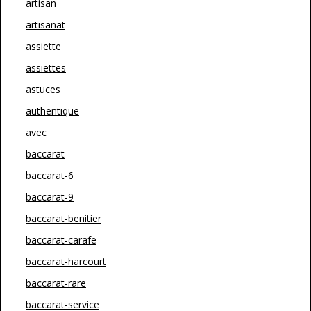
artisan
artisanat
assiette
assiettes
astuces
authentique
avec
baccarat
baccarat-6
baccarat-9
baccarat-benitier
baccarat-carafe
baccarat-harcourt
baccarat-rare
baccarat-service