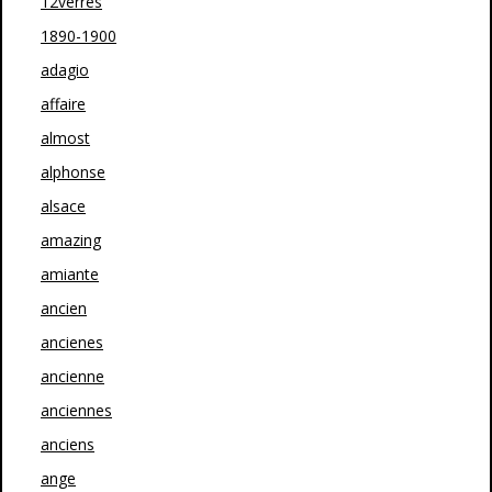
12verres
1890-1900
adagio
affaire
almost
alphonse
alsace
amazing
amiante
ancien
ancienes
ancienne
anciennes
anciens
ange