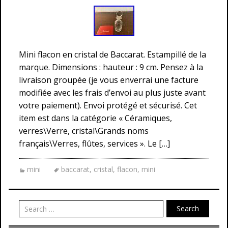
Mini flacon en cristal de Baccarat. Estampillé de la
marque. Dimensions : hauteur : 9 cm. Pensez à la
livraison groupée (je vous enverrai une facture
modifiée avec les frais d’envoi au plus juste avant
votre paiement). Envoi protégé et sécurisé. Cet
item est dans la catégorie « Céramiques,
verres\Verre, cristal\Grands noms
français\Verres, flûtes, services ». Le […]
mini
baccarat
,
cristal
,
flacon
,
mini
Search