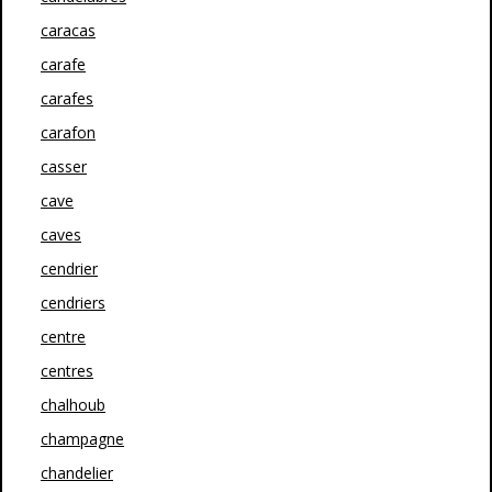
caracas
carafe
carafes
carafon
casser
cave
caves
cendrier
cendriers
centre
centres
chalhoub
champagne
chandelier