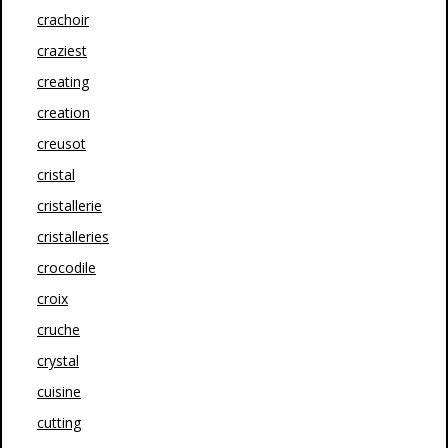
crachoir
craziest
creating
creation
creusot
cristal
cristallerie
cristalleries
crocodile
croix
cruche
crystal
cuisine
cutting