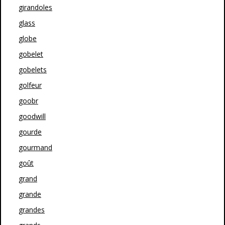
girandoles
glass
globe
gobelet
gobelets
golfeur
goobr
goodwill
gourde
gourmand
goût
grand
grande
grandes