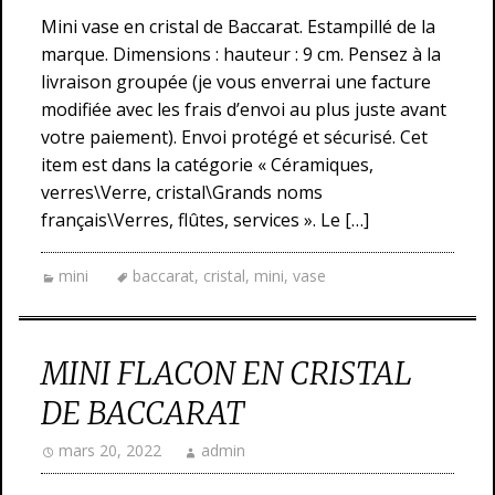
Mini vase en cristal de Baccarat. Estampillé de la
marque. Dimensions : hauteur : 9 cm. Pensez à la
livraison groupée (je vous enverrai une facture
modifiée avec les frais d’envoi au plus juste avant
votre paiement). Envoi protégé et sécurisé. Cet
item est dans la catégorie « Céramiques,
verres\Verre, cristal\Grands noms
français\Verres, flûtes, services ». Le […]
mini
baccarat
,
cristal
,
mini
,
vase
MINI FLACON EN CRISTAL
DE BACCARAT
mars 20, 2022
admin