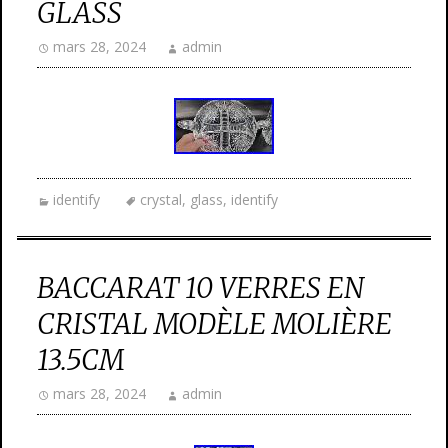
GLASS
mars 28, 2024
admin
identify
crystal
,
glass
,
identify
BACCARAT 10 VERRES EN
CRISTAL MODÈLE MOLIÈRE
13.5CM
mars 28, 2024
admin