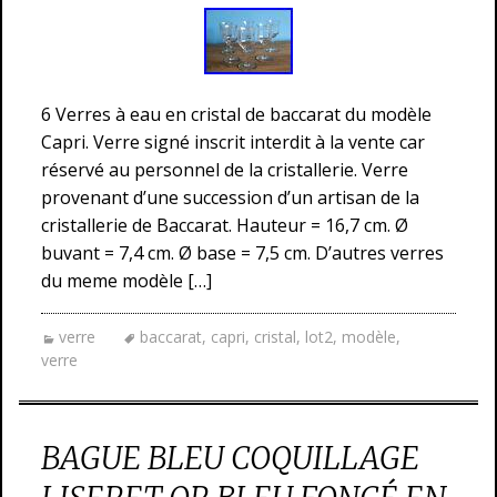
6 Verres à eau en cristal de baccarat du modèle
Capri. Verre signé inscrit interdit à la vente car
réservé au personnel de la cristallerie. Verre
provenant d’une succession d’un artisan de la
cristallerie de Baccarat. Hauteur = 16,7 cm. Ø
buvant = 7,4 cm. Ø base = 7,5 cm. D’autres verres
du meme modèle […]
verre
baccarat
,
capri
,
cristal
,
lot2
,
modèle
,
verre
BAGUE BLEU COQUILLAGE