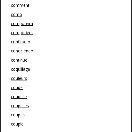
comment
como
compoteira
compotiers
confiturier
conociendo
continue
coquillage
couleurs
coupe
coupelle
coupelles
coupes
couple