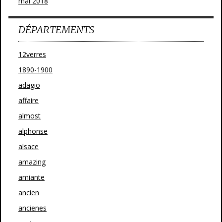
mai 2018
DÉPARTEMENTS
12verres
1890-1900
adagio
affaire
almost
alphonse
alsace
amazing
amiante
ancien
ancienes