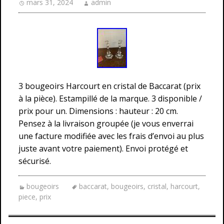
mars 31, 2024
admin
3 bougeoirs Harcourt en cristal de Baccarat (prix
à la pièce). Estampillé de la marque. 3 disponible /
prix pour un. Dimensions : hauteur : 20 cm.
Pensez à la livraison groupée (je vous enverrai
une facture modifiée avec les frais d’envoi au plus
juste avant votre paiement). Envoi protégé et
sécurisé.
bougeoirs
baccarat
,
bougeoirs
,
cristal
,
harcourt
,
piece
,
prix