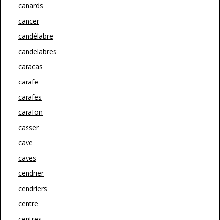
canards
cancer
candélabre
candelabres
caracas
carafe
carafes
carafon
casser
cave
caves
cendrier
cendriers
centre
centres