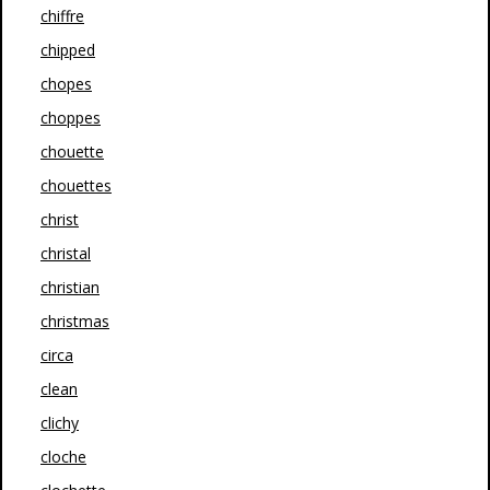
chiffre
chipped
chopes
choppes
chouette
chouettes
christ
christal
christian
christmas
circa
clean
clichy
cloche