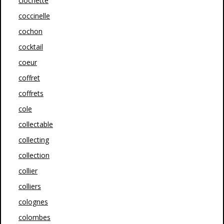
clochette
coccinelle
cochon
cocktail
coeur
coffret
coffrets
cole
collectable
collecting
collection
collier
colliers
colognes
colombes