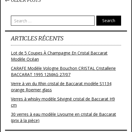
←
OLDER POSTS
Post navigation
Search
ARTICLES RÉCENTS
Lot de 5 Coupes À Champagne En Cristal Baccarat
Modèle Océan
CARAFE Modèle Vologne Bouchon CRISTAL Cristallerie
BACCARAT 1995 12MAG 27/07
Verre à vin du Rhin cristal de Baccarat modèle S1134
orange Roemer glass
Verres à whisky modèle Sévigné cristal de Baccarat H9
cm
30 verres à eau modèle Livourne en cristal de Baccarat
(prix à la pièce)