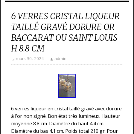
6 VERRES CRISTAL LIQUEUR
TAILLÉ GRAVÉ DORURE OR
BACCARAT OU SAINT LOUIS
H 8.8 CM
mars 30, 2024
admin
6 verres liqueur en cristal taillé gravé avec dorure
à l’or non signé. Bon état très lumineux. Hauteur
moyenne 8.8 cm. Diamètre du haut 4.4 cm.
Diamètre du bas 4.1 cm. Poids total 210 gr. Pour