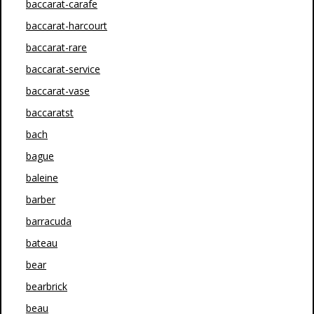
baccarat-carafe
baccarat-harcourt
baccarat-rare
baccarat-service
baccarat-vase
baccaratst
bach
bague
baleine
barber
barracuda
bateau
bear
bearbrick
beau