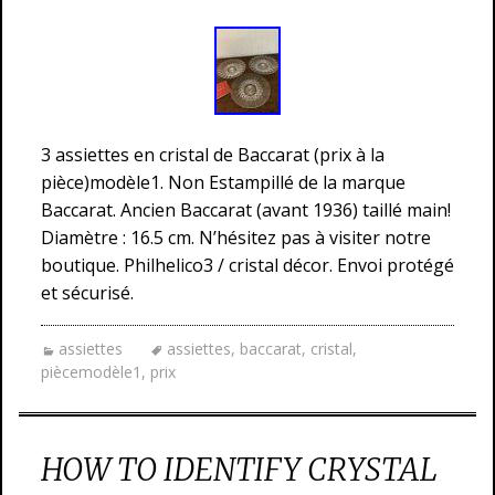
3 assiettes en cristal de Baccarat (prix à la
pièce)modèle1. Non Estampillé de la marque
Baccarat. Ancien Baccarat (avant 1936) taillé main!
Diamètre : 16.5 cm. N’hésitez pas à visiter notre
boutique. Philhelico3 / cristal décor. Envoi protégé
et sécurisé.
assiettes
assiettes
,
baccarat
,
cristal
,
piècemodèle1
,
prix
HOW TO IDENTIFY CRYSTAL