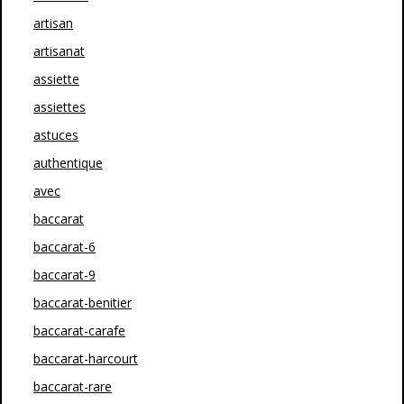
artisan
artisanat
assiette
assiettes
astuces
authentique
avec
baccarat
baccarat-6
baccarat-9
baccarat-benitier
baccarat-carafe
baccarat-harcourt
baccarat-rare