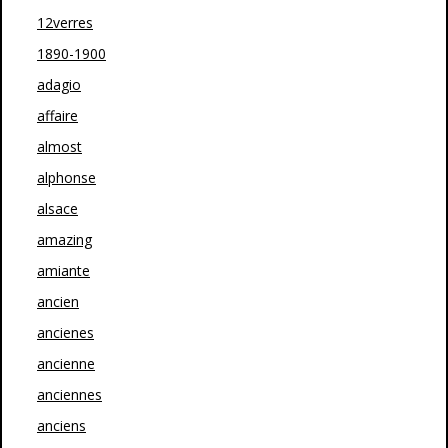
12verres
1890-1900
adagio
affaire
almost
alphonse
alsace
amazing
amiante
ancien
ancienes
ancienne
anciennes
anciens