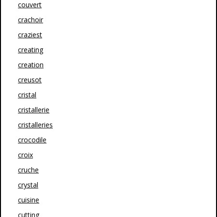
couvert
crachoir
craziest
creating
creation
creusot
cristal
cristallerie
cristalleries
crocodile
croix
cruche
crystal
cuisine
cutting