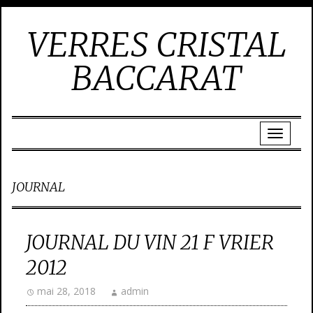
VERRES CRISTAL
BACCARAT
JOURNAL
JOURNAL DU VIN 21 F VRIER
2012
mai 28, 2018
admin