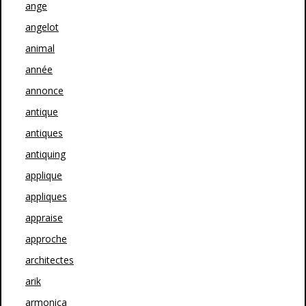
ange
angelot
animal
année
annonce
antique
antiques
antiquing
applique
appliques
appraise
approche
architectes
arik
armonica