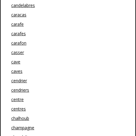
candelabres
caracas
carafe
carafes
carafon
casser
cave
caves
cendrier
cendriers
centre
centres
chalhoub
champagne