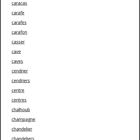
caracas
carafe
carafes
carafon
casser
cave
caves
cendrier
cendriers
centre
centres
chalhoub
champagne
chandelier
chandeliers