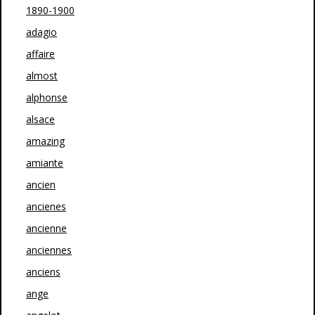
1890-1900
adagio
affaire
almost
alphonse
alsace
amazing
amiante
ancien
ancienes
ancienne
anciennes
anciens
ange