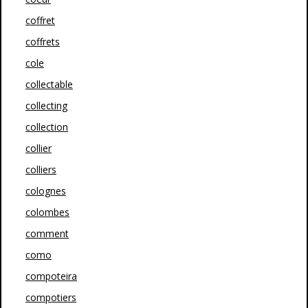
coffret
coffrets
cole
collectable
collecting
collection
collier
colliers
colognes
colombes
comment
como
compoteira
compotiers