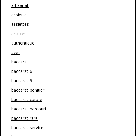
artisanat
assiette
assiettes
astuces
authentique
avec
baccarat
baccarat-6
baccarat-9
baccarat-benitier
baccarat-carafe
baccarat-harcourt
baccarat-rare
baccarat-service