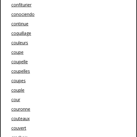
confiturier
conociendo
continue
coquillage
couleurs
coupe
coupelle
coupelles
coupes
couple
cour
couronne
couteaux
couvert