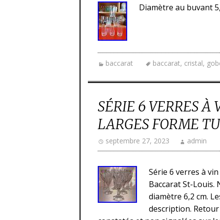
Diamètre au buvant 5,
baccarat
baccarat
,
cristal
,
gob
SÉRIE 6 VERRES À 
LARGES FORME TU
septembre 27, 2023
admin
Série 6 verres à vin
Baccarat St-Louis.
diamètre 6,2 cm. Le
description. Retou