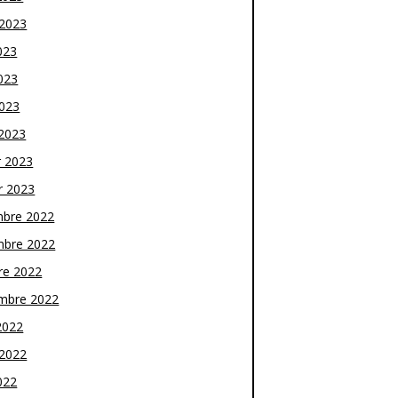
t 2023
023
023
2023
2023
r 2023
r 2023
bre 2022
bre 2022
re 2022
mbre 2022
2022
t 2022
022