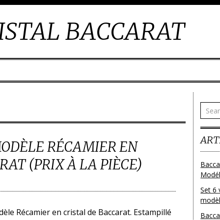
ISTAL BACCARAT
ART
MODÈLE RÉCAMIER EN
AT (PRIX À LA PIÈCE)
Bacca
Modéle
Set 6 
modèl
èle Récamier en cristal de Baccarat. Estampillé
Bacca