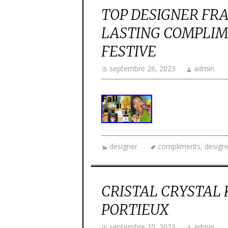
TOP DESIGNER FR
LASTING COMPLIM
FESTIVE
septembre 26, 2023
admin
designer
compliments
,
design
CRISTAL CRYSTAL 
PORTIEUX
septembre 25, 2023
admin