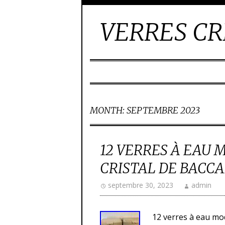
VERRES CR
MONTH:
SEPTEMBRE 2023
12 VERRES À EAU 
CRISTAL DE BACCAR
septembre 30, 2023
admin
12 verres à eau mod