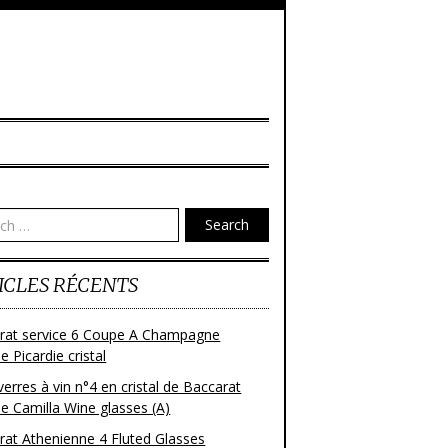
Search
ICLES RÉCENTS
rat service 6 Coupe A Champagne
 Picardie cristal
verres à vin n°4 en cristal de Baccarat
e Camilla Wine glasses (A)
rat Athenienne 4 Fluted Glasses