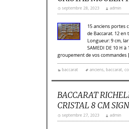
septembre 28, 2023
admin
15 anciens portes c
de Baccarat. 12 en 
Longueur: 9 cm, l
SAMEDI DE 10 H à 1
groupement de vos commandes 
baccarat
anciens
,
baccarat
,
co
BACCARAT RICHEL
CRISTAL 8 CM SIG
septembre 27, 2023
admin