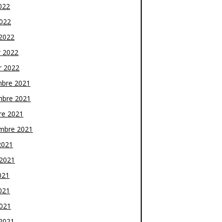
022
2022
2022
r 2022
r 2022
bre 2021
bre 2021
re 2021
mbre 2021
2021
t 2021
021
021
2021
2021