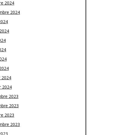
re 2024
mbre 2024
2024
t 2024
024
024
2024
2024
r 2024
r 2024
bre 2023
bre 2023
re 2023
mbre 2023
2023