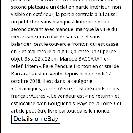
second plateau a un éclat en partie intérieur, non
visible en extérieur, la partie centrale a lui aussi
un petit choc sans manque à lintérieur et un
second devant avec manque, manque la vitre du
mécanisme qui à réviser sans clé et sans
balancier, cest le couvercle fronton qui est cassé
en 3 et mal recollé à la glu. Ça reste un superbe
objet. 35 x 22 x 22 cm. Marque BACCARAT en
relief. L’item « Rare Pendule fronton en cristal de
Baccarat » est en vente depuis le mercredi 17
octobre 2018. Il est dans la catégorie
« Céramiques, verres\Verre, cristal\Grands noms
français\Autres ». Le vendeur est « no.return » et
est localisé à/en Bouguenais, Pays de la Loire. Cet
article peut être livré partout dans le monde.