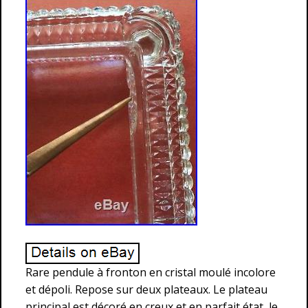
Rare pendule à fronton en cristal moulé incolore
et dépoli. Repose sur deux plateaux. Le plateau
principal est décoré en creux et en parfait état, le