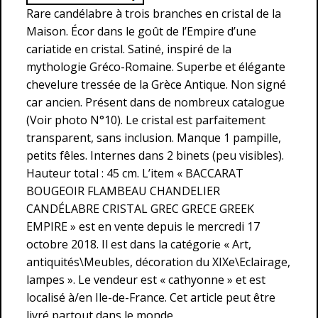
Rare candélabre à trois branches en cristal de la
Maison. Écor dans le goût de l’Empire d’une
cariatide en cristal. Satiné, inspiré de la
mythologie Gréco-Romaine. Superbe et élégante
chevelure tressée de la Grèce Antique. Non signé
car ancien. Présent dans de nombreux catalogue
(Voir photo N°10). Le cristal est parfaitement
transparent, sans inclusion. Manque 1 pampille,
petits fêles. Internes dans 2 binets (peu visibles).
Hauteur total : 45 cm. L’item « BACCARAT
BOUGEOIR FLAMBEAU CHANDELIER
CANDÉLABRE CRISTAL GREC GRECE GREEK
EMPIRE » est en vente depuis le mercredi 17
octobre 2018. Il est dans la catégorie « Art,
antiquités\Meubles, décoration du XIXe\Eclairage,
lampes ». Le vendeur est « cathyonne » et est
localisé à/en Ile-de-France. Cet article peut être
livré partout dans le monde.