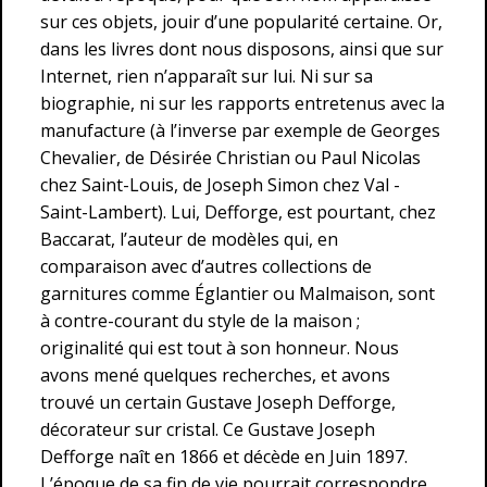
sur ces objets, jouir d’une popularité certaine. Or,
dans les livres dont nous disposons, ainsi que sur
Internet, rien n’apparaît sur lui. Ni sur sa
biographie, ni sur les rapports entretenus avec la
manufacture (à l’inverse par exemple de Georges
Chevalier, de Désirée Christian ou Paul Nicolas
chez Saint-Louis, de Joseph Simon chez Val -
Saint-Lambert). Lui, Defforge, est pourtant, chez
Baccarat, l’auteur de modèles qui, en
comparaison avec d’autres collections de
garnitures comme Églantier ou Malmaison, sont
à contre-courant du style de la maison ;
originalité qui est tout à son honneur. Nous
avons mené quelques recherches, et avons
trouvé un certain Gustave Joseph Defforge,
décorateur sur cristal. Ce Gustave Joseph
Defforge naît en 1866 et décède en Juin 1897.
L’époque de sa fin de vie pourrait correspondre