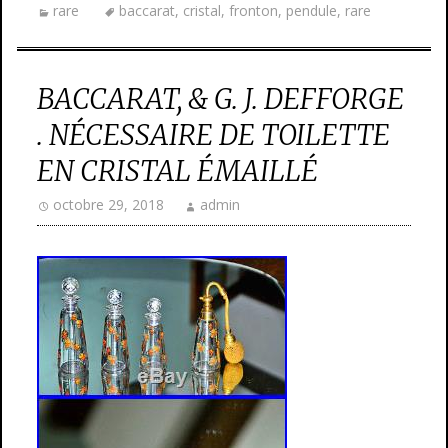
rare
baccarat
,
cristal
,
fronton
,
pendule
,
rare
BACCARAT, & G. J. DEFFORGE
. NÉCESSAIRE DE TOILETTE
EN CRISTAL ÉMAILLÉ
octobre 29, 2018
admin