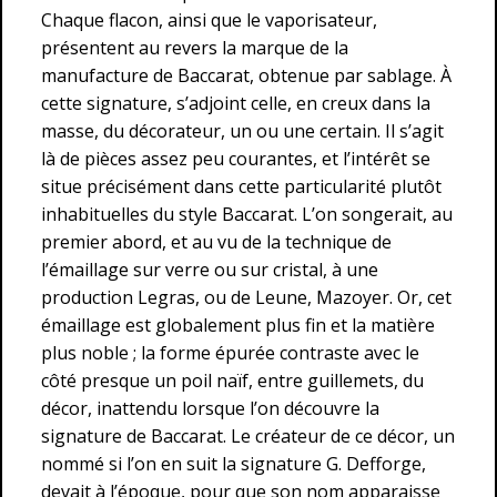
Chaque flacon, ainsi que le vaporisateur,
présentent au revers la marque de la
manufacture de Baccarat, obtenue par sablage. À
cette signature, s’adjoint celle, en creux dans la
masse, du décorateur, un ou une certain. Il s’agit
là de pièces assez peu courantes, et l’intérêt se
situe précisément dans cette particularité plutôt
inhabituelles du style Baccarat. L’on songerait, au
premier abord, et au vu de la technique de
l’émaillage sur verre ou sur cristal, à une
production Legras, ou de Leune, Mazoyer. Or, cet
émaillage est globalement plus fin et la matière
plus noble ; la forme épurée contraste avec le
côté presque un poil naïf, entre guillemets, du
décor, inattendu lorsque l’on découvre la
signature de Baccarat. Le créateur de ce décor, un
nommé si l’on en suit la signature G. Defforge,
devait à l’époque, pour que son nom apparaisse