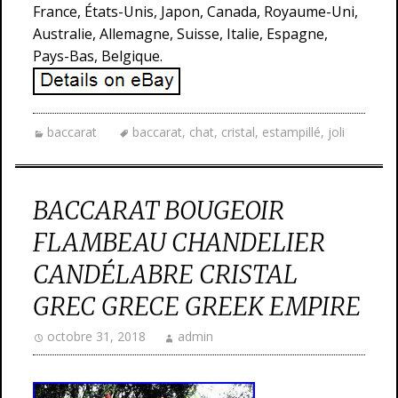
France, États-Unis, Japon, Canada, Royaume-Uni,
Australie, Allemagne, Suisse, Italie, Espagne,
Pays-Bas, Belgique.
baccarat
baccarat
,
chat
,
cristal
,
estampillé
,
joli
BACCARAT BOUGEOIR
FLAMBEAU CHANDELIER
CANDÉLABRE CRISTAL
GREC GRECE GREEK EMPIRE
octobre 31, 2018
admin