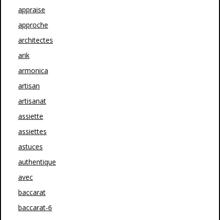
appraise
approche
architectes
arik
armonica
artisan
artisanat
assiette
assiettes
astuces
authentique
avec
baccarat
baccarat-6