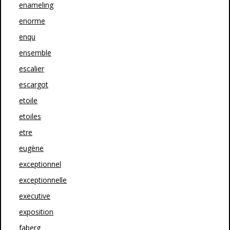
enameling
enorme
enqu
ensemble
escalier
escargot
etoile
etoiles
etre
eugène
exceptionnel
exceptionnelle
executive
exposition
faberg