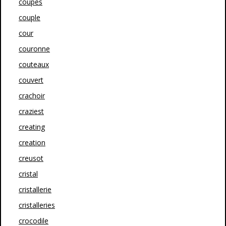
coupes
couple
cour
couronne
couteaux
couvert
crachoir
craziest
creating
creation
creusot
cristal
cristallerie
cristalleries
crocodile