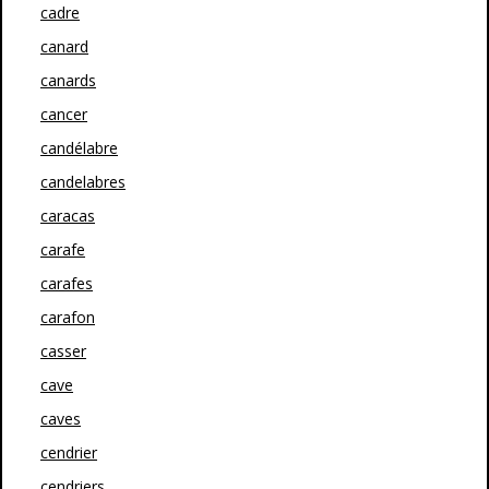
cadre
canard
canards
cancer
candélabre
candelabres
caracas
carafe
carafes
carafon
casser
cave
caves
cendrier
cendriers