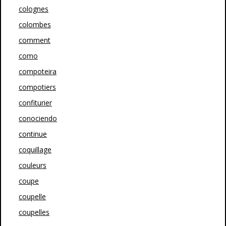
colognes
colombes
comment
como
compoteira
compotiers
confiturier
conociendo
continue
coquillage
couleurs
coupe
coupelle
coupelles