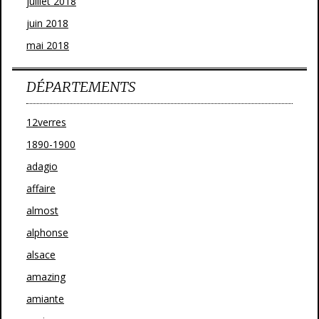
juillet 2018
juin 2018
mai 2018
DÉPARTEMENTS
12verres
1890-1900
adagio
affaire
almost
alphonse
alsace
amazing
amiante