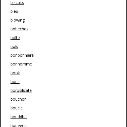
biscuits
bleu
blowing
bobeches
boîte
bols
bonbonnière
bonhomme
book
boris
borosilicate
bouchon
boucle
bouddha
bougeoir