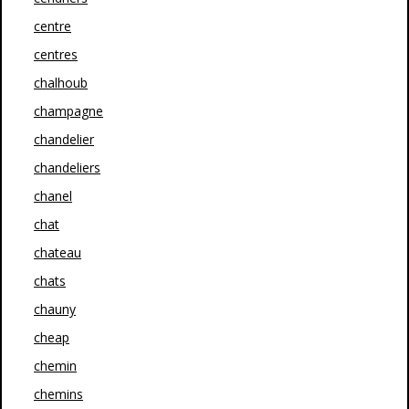
centre
centres
chalhoub
champagne
chandelier
chandeliers
chanel
chat
chateau
chats
chauny
cheap
chemin
chemins