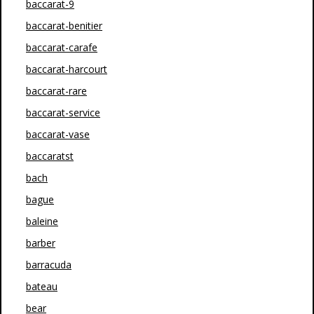
baccarat-9
baccarat-benitier
baccarat-carafe
baccarat-harcourt
baccarat-rare
baccarat-service
baccarat-vase
baccaratst
bach
bague
baleine
barber
barracuda
bateau
bear