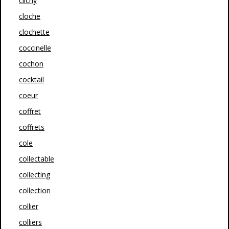
clichy
cloche
clochette
coccinelle
cochon
cocktail
coeur
coffret
coffrets
cole
collectable
collecting
collection
collier
colliers