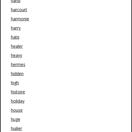
hand
harcourt
harmonie
harry
hate
healer
heavy
hermes
hidden
high
histoire
holiday
house
huge
huilier