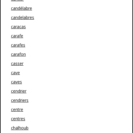
candélabre
candelabres
caracas
carafe
carafes
carafon
casser
cave
caves
cendrier
cendriers
centre
centres
chalhoub