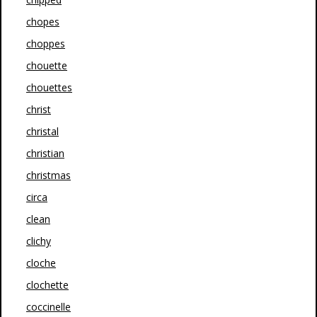
chopes
choppes
chouette
chouettes
christ
christal
christian
christmas
circa
clean
clichy
cloche
clochette
coccinelle