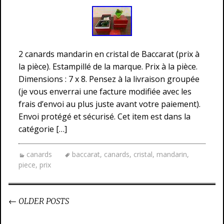
2 canards mandarin en cristal de Baccarat (prix à
la pièce). Estampillé de la marque. Prix à la pièce.
Dimensions : 7 x 8. Pensez à la livraison groupée
(je vous enverrai une facture modifiée avec les
frais d’envoi au plus juste avant votre paiement).
Envoi protégé et sécurisé. Cet item est dans la
catégorie […]
canards
baccarat
,
canards
,
cristal
,
mandarin
,
piece
,
prix
←
OLDER POSTS
Post navigation