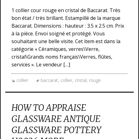
1 collier cour rouge en cristal de Baccarat. Très
bon état / très brillant. Estampillé de la marque
Baccarat. Dimensions : hauteur : 3.5 x 2.5 cm. Prix
à la pièce. Envoi soigné et protégé. Vous
souhaitant une belle visite. Cet item est dans la
catégorie « Céramiques, verres\Verre,
cristal\Grands noms français\Verres, flûtes,
services ». Le vendeur […]
collier
baccarat
,
collier
,
cristal
,
rouge
HOW TO APPRAISE
GLASSWARE ANTIQUE
GLASSWARE POTTERY