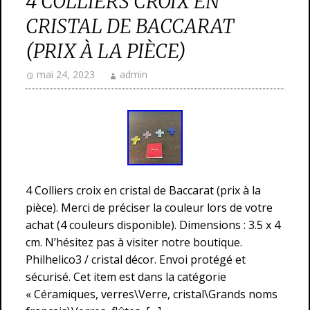
4 COLLIERS CROIX EN
CRISTAL DE BACCARAT
(PRIX À LA PIÈCE)
mai 24, 2023
admin
4 Colliers croix en cristal de Baccarat (prix à la
pièce). Merci de préciser la couleur lors de votre
achat (4 couleurs disponible). Dimensions : 3.5 x 4
cm. N’hésitez pas à visiter notre boutique.
Philhelico3 / cristal décor. Envoi protégé et
sécurisé. Cet item est dans la catégorie
« Céramiques, verres\Verre, cristal\Grands noms