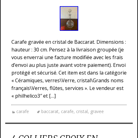
Carafe gravée en cristal de Baccarat. Dimensions :
hauteur : 30 cm. Pensez à la livraison groupée (je
vous enverrai une facture modifiée avec les frais
d’envoi au plus juste avant votre paiement). Envoi
protégé et sécurisé. Cet item est dans la catégorie
« Céramiques, verres\Verre, cristal\Grands noms
français\Verres, flûtes, services ». Le vendeur est
« philhelico3″ et […]
carafe
baccarat
,
carafe
,
cristal
,
gravee