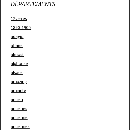
DÉPARTEMENTS
12verres
1890-1900
adagio
affaire
almost
alphonse
alsace
amazing
amiante
ancien
ancienes
ancienne
anciennes