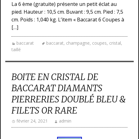
La 6 ème (gratuite) présente un petit éclat au
pied. Hauteur : 10,5 cm. Buvant : 9,5 cm. Pied : 7,5
cm. Poids : 1,040 kg. L’item « Baccarat 6 Coupes à
[…]
baccarat
baccarat
,
champagne
,
coupes
,
cristal
,
taillé
BOITE EN CRISTAL DE
BACCARAT DIAMANTS
PIERRERIES DOUBLÉ BLEU &
FILETS OR RARE
février 24, 2021
admin