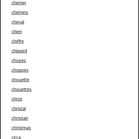
chemin
chemins
cheval
chien
chiffre
chipped
chopes
choppes
chouette
chouettes
christ
christal
christian
christmas
circa