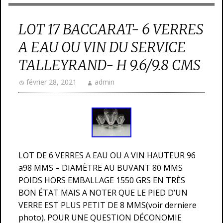
LOT 17 BACCARAT- 6 VERRES
A EAU OU VIN DU SERVICE
TALLEYRAND- H 9.6/9.8 CMS
février 28, 2021
admin
LOT DE 6 VERRES A EAU OU A VIN HAUTEUR 96
a98 MMS – DIAMÈTRE AU BUVANT 80 MMS
POIDS HORS EMBALLAGE 1550 GRS EN TRÈS
BON ÉTAT MAIS A NOTER QUE LE PIED D’UN
VERRE EST PLUS PETIT DE 8 MMS(voir derniere
photo). POUR UNE QUESTION DÉCONOMIE