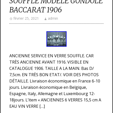
SOUFFLE MODELE GONDOLE
BACCARAT 1906
février 25, 2021
admin
ANCIENNE SERVICE EN VERRE SOUFFLE. CAR
TRÈS ANCIENNE AVANT 1916. VISIBLE EN
CATALOGUE 1906. TAILLE A LA MAIN. Bas D/
7,5cm. EN TRÈS BON ETAT/. VOIR DES PHOTOS
DÉTAILLE. Livraison économique en France 6-10
jours. Livraison économique en Belgique,
Espagne, Italy, Allemagne et Luxembourg 12-
18jours. L’item « ANCIENNES 6 VERRES 15,5 cm A
EAU VIN VERRE […]