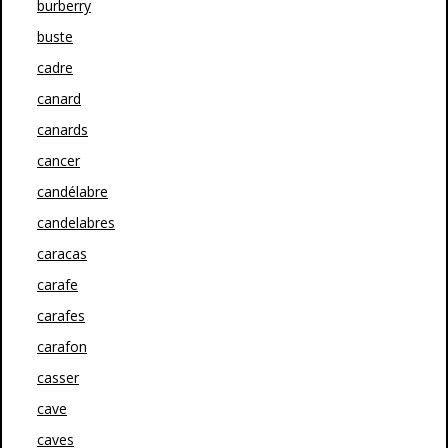
burberry
buste
cadre
canard
canards
cancer
candélabre
candelabres
caracas
carafe
carafes
carafon
casser
cave
caves