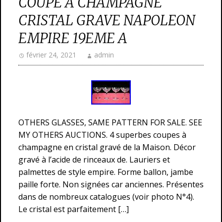
COUPE A CHAMPAGNE
CRISTAL GRAVE NAPOLEON
EMPIRE 19EME A
février 24, 2021
admin
OTHERS GLASSES, SAME PATTERN FOR SALE. SEE
MY OTHERS AUCTIONS. 4 superbes coupes à
champagne en cristal gravé de la Maison. Décor
gravé à l’acide de rinceaux de. Lauriers et
palmettes de style empire. Forme ballon, jambe
paille forte. Non signées car anciennes. Présentes
dans de nombreux catalogues (voir photo N°4).
Le cristal est parfaitement […]