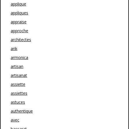
applique
appliques
appraise
approche
architectes
arik
armonica
artisan
artisanat
assiette
assiettes
astuces
authentique
avec
baccarat