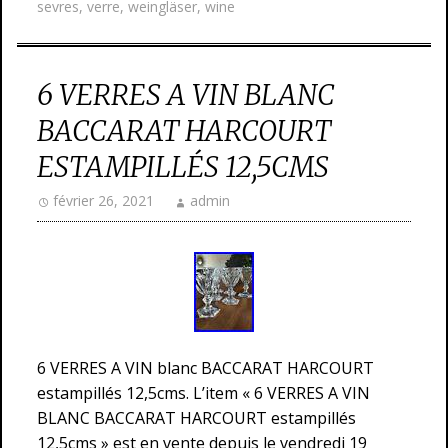
sevres
,
verre
,
weingläser
,
wine
6 VERRES A VIN BLANC
BACCARAT HARCOURT
ESTAMPILLÉS 12,5CMS
février 26, 2021
admin
6 VERRES A VIN blanc BACCARAT HARCOURT
estampillés 12,5cms. L’item « 6 VERRES A VIN
BLANC BACCARAT HARCOURT estampillés
12,5cms » est en vente depuis le vendredi 19