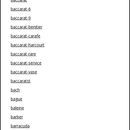
baccarat-6
baccarat-9
baccarat-benitier
baccarat-carafe
baccarat-harcourt
baccarat-rare
baccarat-service
baccarat-vase
baccaratst
bach
bague
baleine
barber
barracuda