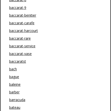
baccarat-9
baccarat-benitier
baccarat-carafe
baccarat-harcourt
baccarat-rare
baccarat-service
baccarat-vase
baccaratst
bach
bague
baleine
barber
barracuda
bateau