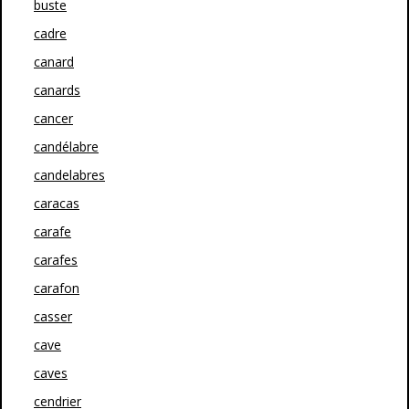
buste
cadre
canard
canards
cancer
candélabre
candelabres
caracas
carafe
carafes
carafon
casser
cave
caves
cendrier