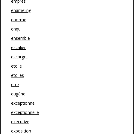
empres
enameling
enorme
enqu
ensemble
escalier
escargot
etoile
etoiles
etre
eugène
exceptionnel
exceptionnelle
executive
exposition