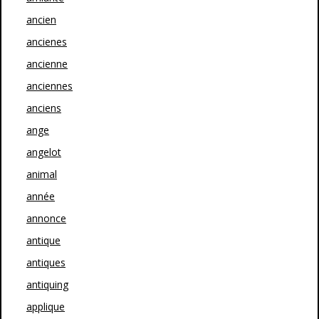
ancien
ancienes
ancienne
anciennes
anciens
ange
angelot
animal
année
annonce
antique
antiques
antiquing
applique