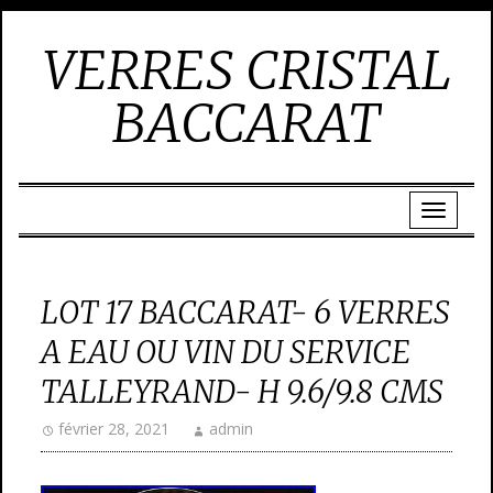
VERRES CRISTAL
BACCARAT
LOT 17 BACCARAT- 6 VERRES
A EAU OU VIN DU SERVICE
TALLEYRAND- H 9.6/9.8 CMS
février 28, 2021
admin