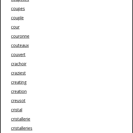
coupes
couple
cour
couronne
couteaux
couvert
crachoir
craziest
creating
creation
creusot
cristal
cristallerie
cristalleries