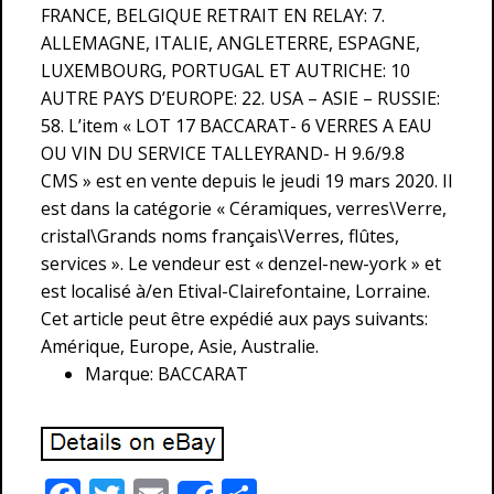
FRANCE, BELGIQUE RETRAIT EN RELAY: 7.
ALLEMAGNE, ITALIE, ANGLETERRE, ESPAGNE,
LUXEMBOURG, PORTUGAL ET AUTRICHE: 10
AUTRE PAYS D’EUROPE: 22. USA – ASIE – RUSSIE:
58. L’item « LOT 17 BACCARAT- 6 VERRES A EAU
OU VIN DU SERVICE TALLEYRAND- H 9.6/9.8
CMS » est en vente depuis le jeudi 19 mars 2020. Il
est dans la catégorie « Céramiques, verres\Verre,
cristal\Grands noms français\Verres, flûtes,
services ». Le vendeur est « denzel-new-york » et
est localisé à/en Etival-Clairefontaine, Lorraine.
Cet article peut être expédié aux pays suivants:
Amérique, Europe, Asie, Australie.
Marque: BACCARAT