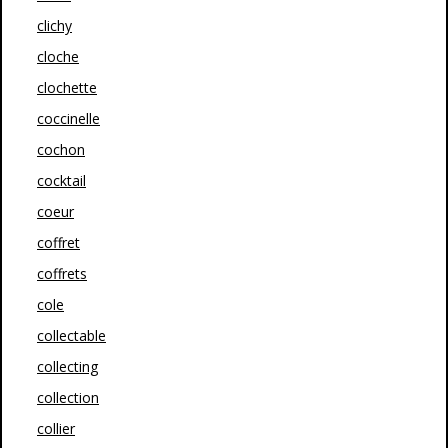
clichy
cloche
clochette
coccinelle
cochon
cocktail
coeur
coffret
coffrets
cole
collectable
collecting
collection
collier