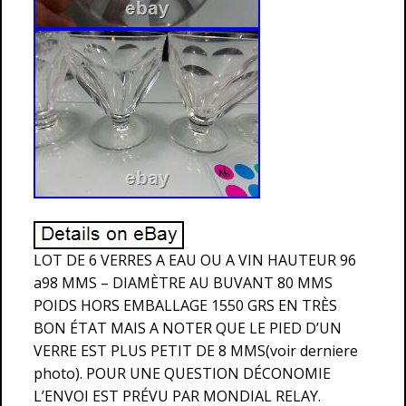
LOT DE 6 VERRES A EAU OU A VIN HAUTEUR 96
a98 MMS – DIAMÈTRE AU BUVANT 80 MMS
POIDS HORS EMBALLAGE 1550 GRS EN TRÈS
BON ÉTAT MAIS A NOTER QUE LE PIED D’UN
VERRE EST PLUS PETIT DE 8 MMS(voir derniere
photo). POUR UNE QUESTION DÉCONOMIE
L’ENVOI EST PRÉVU PAR MONDIAL RELAY.