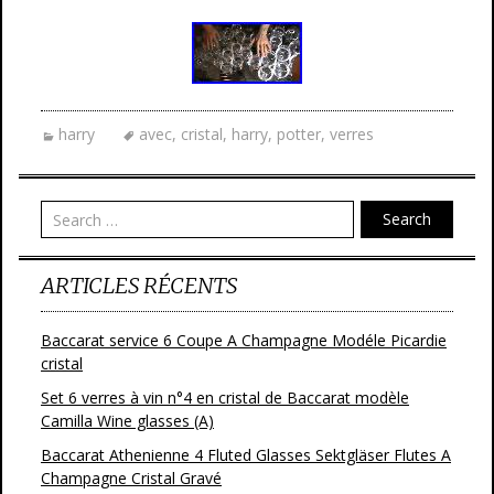
harry
avec
,
cristal
,
harry
,
potter
,
verres
Search
ARTICLES RÉCENTS
Baccarat service 6 Coupe A Champagne Modéle Picardie
cristal
Set 6 verres à vin n°4 en cristal de Baccarat modèle
Camilla Wine glasses (A)
Baccarat Athenienne 4 Fluted Glasses Sektgläser Flutes A
Champagne Cristal Gravé