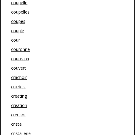
coupelle
coupelles
coupes
couple
cour
couronne
couteaux
couvert
crachoir
craziest
creating
creation
creusot
cristal
cristallerie