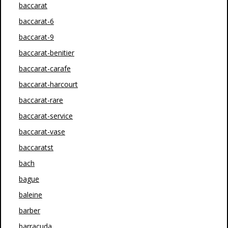
baccarat
baccarat-6
baccarat-9
baccarat-benitier
baccarat-carafe
baccarat-harcourt
baccarat-rare
baccarat-service
baccarat-vase
baccaratst
bach
bague
baleine
barber
barracuda