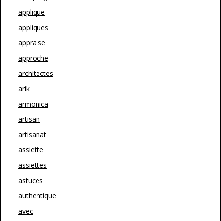
applique
appliques
appraise
approche
architectes
arik
armonica
artisan
artisanat
assiette
assiettes
astuces
authentique
avec