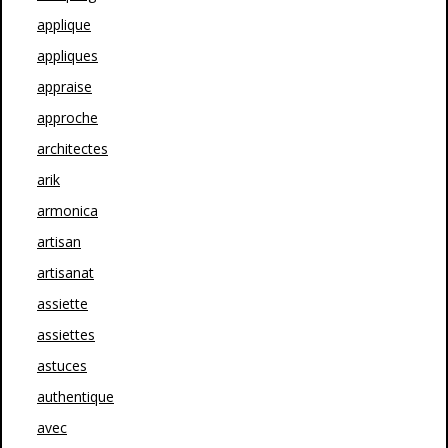
applique
appliques
appraise
approche
architectes
arik
armonica
artisan
artisanat
assiette
assiettes
astuces
authentique
avec