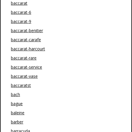
baccarat
baccarat-6
baccarat-9
baccarat-benitier
baccarat-carafe
baccarat-harcourt
baccarat-rare
baccarat-service
baccarat-vase
baccaratst
bach
bague
baleine
barber
barracuda