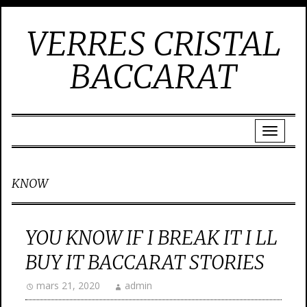
VERRES CRISTAL
BACCARAT
KNOW
YOU KNOW IF I BREAK IT I LL
BUY IT BACCARAT STORIES
mars 21, 2020
admin