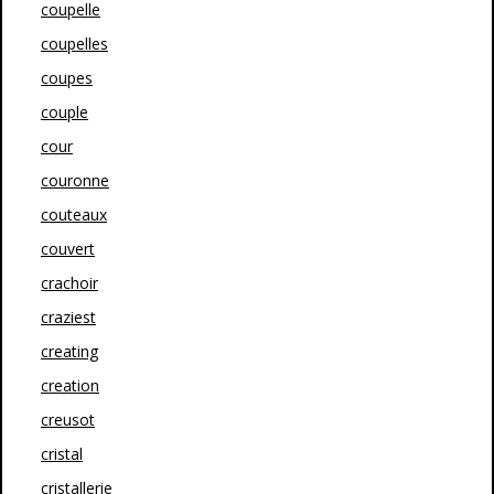
coupelle
coupelles
coupes
couple
cour
couronne
couteaux
couvert
crachoir
craziest
creating
creation
creusot
cristal
cristallerie