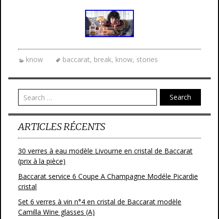
know
baccarat
,
break
,
know
,
stories
Search
ARTICLES RÉCENTS
30 verres à eau modèle Livourne en cristal de Baccarat
(prix à la pièce)
Baccarat service 6 Coupe A Champagne Modéle Picardie
cristal
Set 6 verres à vin n°4 en cristal de Baccarat modèle
Camilla Wine glasses (A)