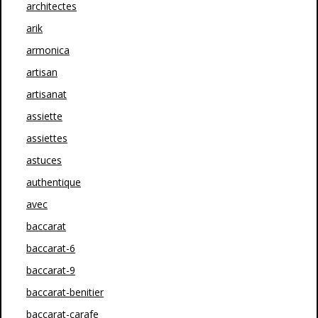
architectes
arik
armonica
artisan
artisanat
assiette
assiettes
astuces
authentique
avec
baccarat
baccarat-6
baccarat-9
baccarat-benitier
baccarat-carafe