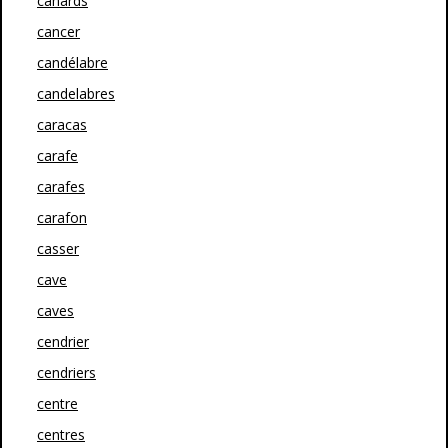
canards
cancer
candélabre
candelabres
caracas
carafe
carafes
carafon
casser
cave
caves
cendrier
cendriers
centre
centres