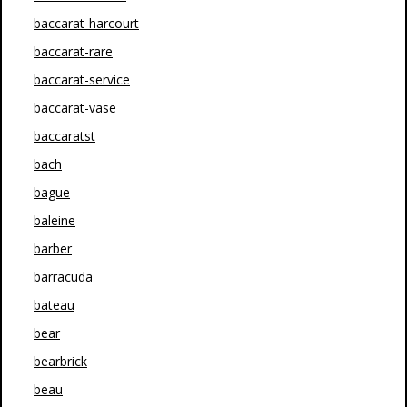
baccarat-harcourt
baccarat-rare
baccarat-service
baccarat-vase
baccaratst
bach
bague
baleine
barber
barracuda
bateau
bear
bearbrick
beau