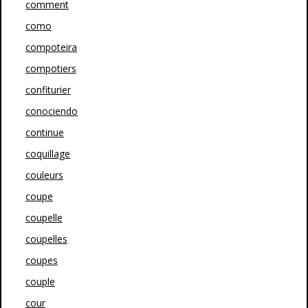
comment
como
compoteira
compotiers
confiturier
conociendo
continue
coquillage
couleurs
coupe
coupelle
coupelles
coupes
couple
cour