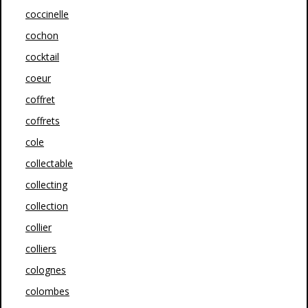
coccinelle
cochon
cocktail
coeur
coffret
coffrets
cole
collectable
collecting
collection
collier
colliers
colognes
colombes