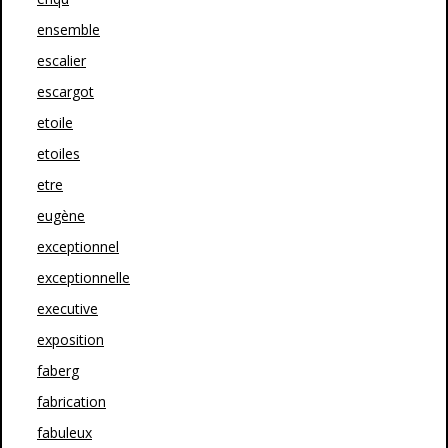
ensemble
escalier
escargot
etoile
etoiles
etre
eugène
exceptionnel
exceptionnelle
executive
exposition
faberg
fabrication
fabuleux