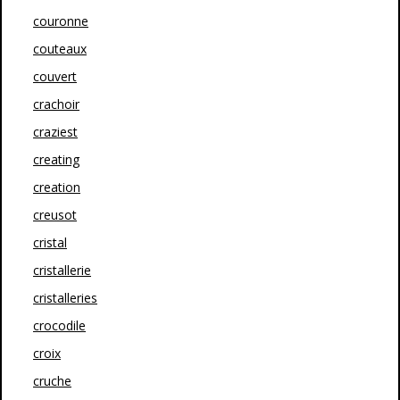
couronne
couteaux
couvert
crachoir
craziest
creating
creation
creusot
cristal
cristallerie
cristalleries
crocodile
croix
cruche