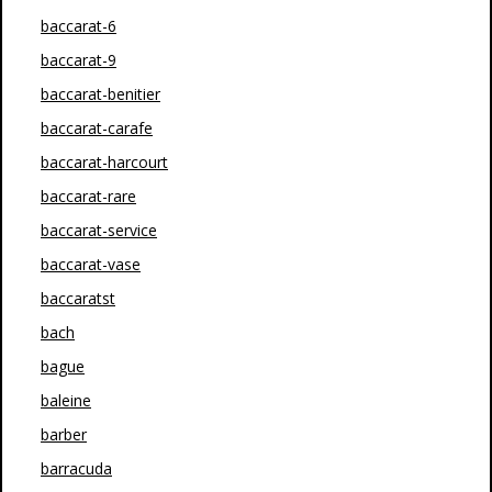
baccarat-6
baccarat-9
baccarat-benitier
baccarat-carafe
baccarat-harcourt
baccarat-rare
baccarat-service
baccarat-vase
baccaratst
bach
bague
baleine
barber
barracuda