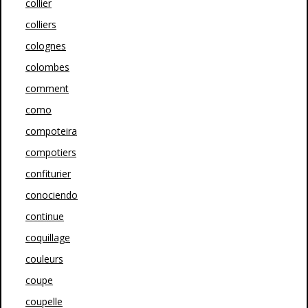
collier
colliers
colognes
colombes
comment
como
compoteira
compotiers
confiturier
conociendo
continue
coquillage
couleurs
coupe
coupelle