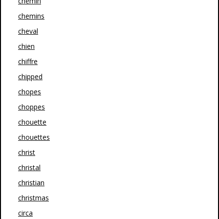
chemin
chemins
cheval
chien
chiffre
chipped
chopes
choppes
chouette
chouettes
christ
christal
christian
christmas
circa