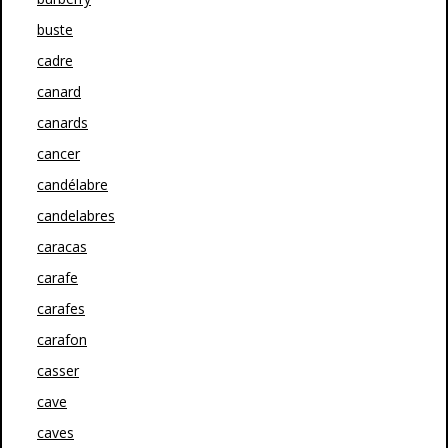
buste
cadre
canard
canards
cancer
candélabre
candelabres
caracas
carafe
carafes
carafon
casser
cave
caves