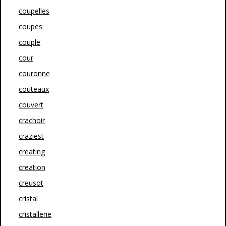
coupelles
coupes
couple
cour
couronne
couteaux
couvert
crachoir
craziest
creating
creation
creusot
cristal
cristallerie