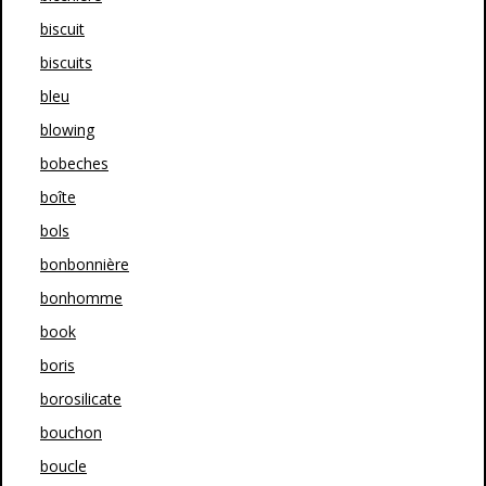
biscuit
biscuits
bleu
blowing
bobeches
boîte
bols
bonbonnière
bonhomme
book
boris
borosilicate
bouchon
boucle