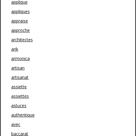
applique
appliques
appraise
approche
architectes
arik
armonica
artisan
artisanat
assiette
assiettes
astuces
authentique
avec
baccarat