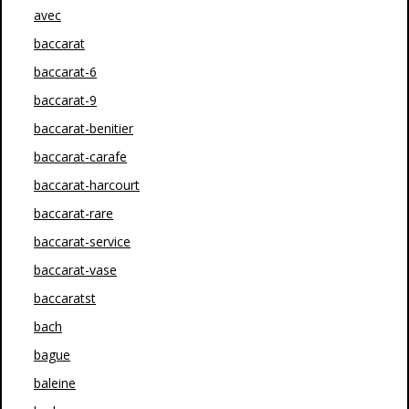
avec
baccarat
baccarat-6
baccarat-9
baccarat-benitier
baccarat-carafe
baccarat-harcourt
baccarat-rare
baccarat-service
baccarat-vase
baccaratst
bach
bague
baleine