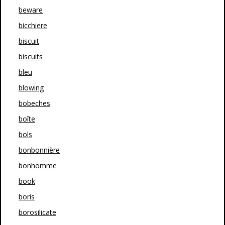
beware
bicchiere
biscuit
biscuits
bleu
blowing
bobeches
boîte
bols
bonbonnière
bonhomme
book
boris
borosilicate