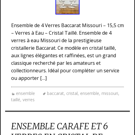
Ensemble de 4 Verres Baccarat Missouri – 15,5 cm
– Verres à Eau – Cristal Taillé. Ensemble de 4
verres à eau Missouri de la prestigieuse
cristallerie Baccarat. Ce modèle en cristal taillé,
aux lignes élégantes et raffinées, est un grand
classique recherché par les amateurs et
collectionneurs. Idéal pour compléter un service
ou apporter […]
ensemble
baccarat
,
cristal
,
ensemble
,
missouri
,
taillé
,
verres
ENSEMBLE CARAFE ET 6