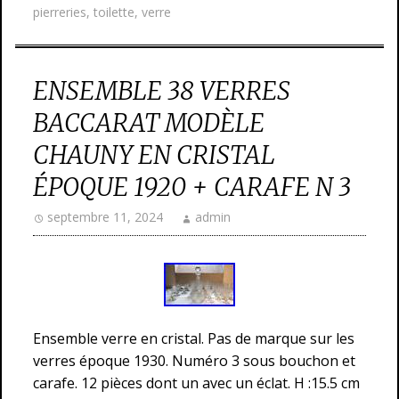
pierreries
,
toilette
,
verre
ENSEMBLE 38 VERRES
BACCARAT MODÈLE
CHAUNY EN CRISTAL
ÉPOQUE 1920 + CARAFE N 3
septembre 11, 2024
admin
Ensemble verre en cristal. Pas de marque sur les
verres époque 1930. Numéro 3 sous bouchon et
carafe. 12 pièces dont un avec un éclat. H :15.5 cm