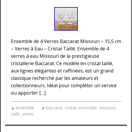
Ensemble de 4 Verres Baccarat Missouri – 15,5 cm
– Verres à Eau – Cristal Taillé. Ensemble de 4
verres à eau Missouri de la prestigieuse
cristallerie Baccarat. Ce modèle en cristal taillé,
aux lignes élégantes et raffinées, est un grand
classique recherché par les amateurs et
collectionneurs. Idéal pour compléter un service
ou apporter […]
ensemble
baccarat
,
cristal
,
ensemble
,
missouri
,
taillé
,
verres