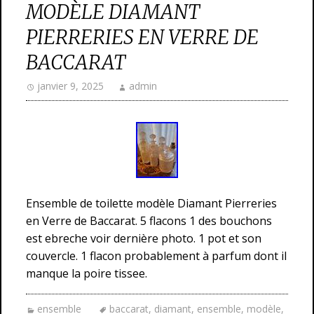
MODÈLE DIAMANT
PIERRERIES EN VERRE DE
BACCARAT
janvier 9, 2025
admin
Ensemble de toilette modèle Diamant Pierreries
en Verre de Baccarat. 5 flacons 1 des bouchons
est ebreche voir dernière photo. 1 pot et son
couvercle. 1 flacon probablement à parfum dont il
manque la poire tissee.
ensemble
baccarat
,
diamant
,
ensemble
,
modèle
,