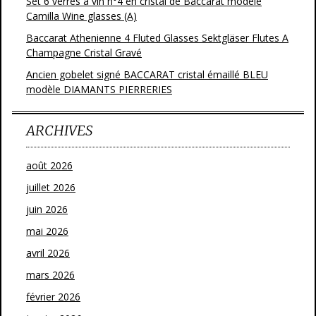
Set 6 verres à vin n°4 en cristal de Baccarat modèle
Camilla Wine glasses (A)
Baccarat Athenienne 4 Fluted Glasses Sektgläser Flutes A
Champagne Cristal Gravé
Ancien gobelet signé BACCARAT cristal émaillé BLEU
modèle DIAMANTS PIERRERIES
ARCHIVES
août 2026
juillet 2026
juin 2026
mai 2026
avril 2026
mars 2026
février 2026