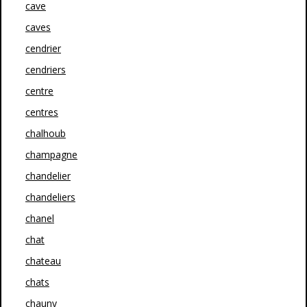
cave
caves
cendrier
cendriers
centre
centres
chalhoub
champagne
chandelier
chandeliers
chanel
chat
chateau
chats
chauny