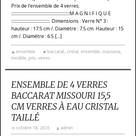
Prix de l’ensemble de 4 verres.
::::::::::::::::::::::::::::::::::::::::::::::::::::::::::::::::M A G N I F I Q U E
::::::::::::::::::::::::::::::::::::::::::. Dimensions : Verre N° 3 :
hauteur : 17.5 cm /. Diamètre : 7.5 cm. Hauteur : 15
cm /. Diamètre : 6.5 […]
ensemble
baccarat
,
cristal
,
ensemble
,
massena
,
modèle
,
prix
,
verres
ENSEMBLE DE 4 VERRES
BACCARAT MISSOURI 15,5
CM VERRES À EAU CRISTAL
TAILLÉ
octobre 18, 2025
admin