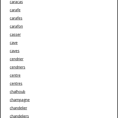
caracas
carafe
carafes
carafon
casser
cave
caves
cendrier
cendriers
centre
centres
chalhoub
champagne
chandelier
chandeliers