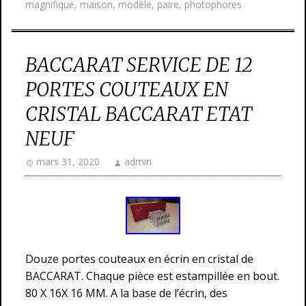
magnifique
,
maison
,
modèle
,
paire
,
photophores
BACCARAT SERVICE DE 12
PORTES COUTEAUX EN
CRISTAL BACCARAT ETAT
NEUF
mars 31, 2020
admin
Douze portes couteaux en écrin en cristal de
BACCARAT. Chaque pièce est estampillée en bout.
80 X 16X 16 MM. A la base de l’écrin, des