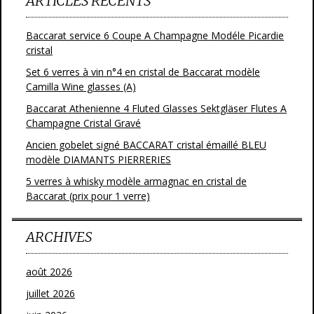
ARTICLES RÉCENTS
Baccarat service 6 Coupe A Champagne Modéle Picardie
cristal
Set 6 verres à vin n°4 en cristal de Baccarat modèle
Camilla Wine glasses (A)
Baccarat Athenienne 4 Fluted Glasses Sektgläser Flutes A
Champagne Cristal Gravé
Ancien gobelet signé BACCARAT cristal émaillé BLEU
modèle DIAMANTS PIERRERIES
5 verres à whisky modèle armagnac en cristal de
Baccarat (prix pour 1 verre)
ARCHIVES
août 2026
juillet 2026