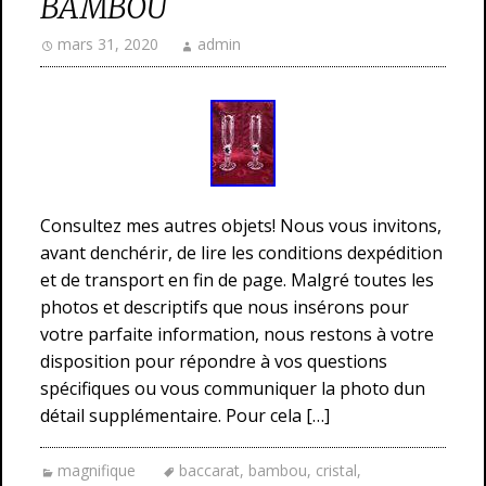
BAMBOU
mars 31, 2020
admin
Consultez mes autres objets! Nous vous invitons,
avant denchérir, de lire les conditions dexpédition
et de transport en fin de page. Malgré toutes les
photos et descriptifs que nous insérons pour
votre parfaite information, nous restons à votre
disposition pour répondre à vos questions
spécifiques ou vous communiquer la photo dun
détail supplémentaire. Pour cela […]
magnifique
baccarat
,
bambou
,
cristal
,