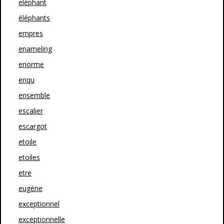
eléphant
éléphants
empres
enameling
enorme
enqu
ensemble
escalier
escargot
etoile
etoiles
etre
eugène
exceptionnel
exceptionnelle