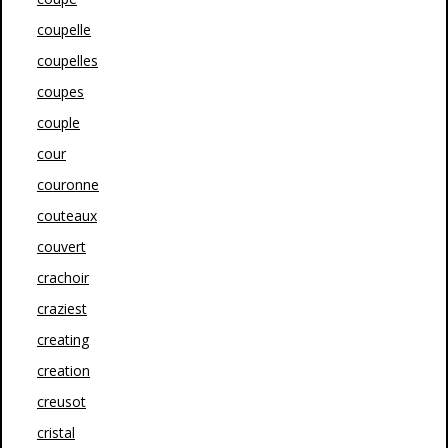
coupelle
coupelles
coupes
couple
cour
couronne
couteaux
couvert
crachoir
craziest
creating
creation
creusot
cristal