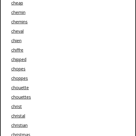
cheap
chemin
chemins
cheval
chien
chiffre
chipped
chopes
choppes
chouette
chouettes
christ
christal
christian
christmas