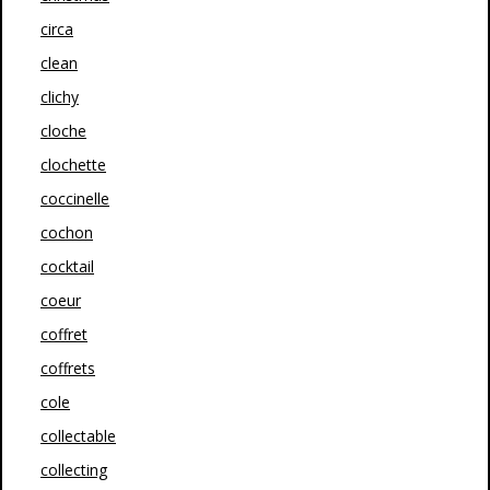
circa
clean
clichy
cloche
clochette
coccinelle
cochon
cocktail
coeur
coffret
coffrets
cole
collectable
collecting