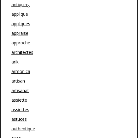
antiquing
applique
appliques
appraise
approche
architectes
arik
armonica
artisan
artisanat
assiette
assiettes
astuces
authentique