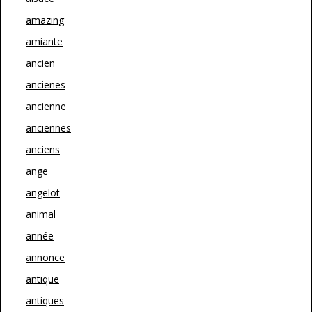
amazing
amiante
ancien
ancienes
ancienne
anciennes
anciens
ange
angelot
animal
année
annonce
antique
antiques