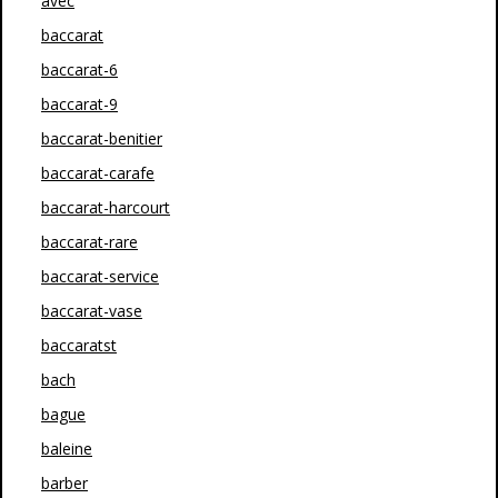
avec
baccarat
baccarat-6
baccarat-9
baccarat-benitier
baccarat-carafe
baccarat-harcourt
baccarat-rare
baccarat-service
baccarat-vase
baccaratst
bach
bague
baleine
barber