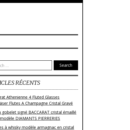
Search
ICLES RÉCENTS
rat Athenienne 4 Fluted Glasses
läser Flutes A Champagne Cristal Gravé
n gobelet signé BACCARAT cristal émaillé
 modèle DIAMANTS PIERRERIES
res à whisky modèle armagnac en cristal