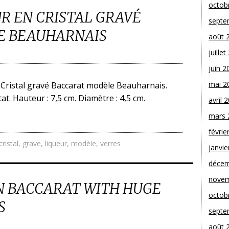
octob
UR EN CRISTAL GRAVÉ
septe
E BEAUHARNAIS
août 
juille
juin 2
mai 2
 Cristal gravé Baccarat modèle Beauharnais.
t. Hauteur : 7,5 cm. Diamètre : 4,5 cm.
avril 
mars 
févrie
cristal
,
grave
,
liqueur
,
modèle
,
verres
janvie
décem
novem
ON BACCARAT WITH HUGE
octob
S
septe
août 