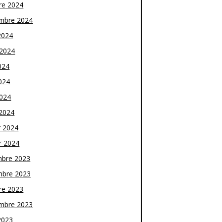
re 2024
mbre 2024
2024
t 2024
024
024
2024
2024
r 2024
r 2024
bre 2023
bre 2023
re 2023
mbre 2023
2023