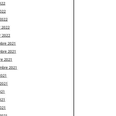
022
2022
2022
r 2022
r 2022
bre 2021
bre 2021
re 2021
mbre 2021
2021
t 2021
021
021
2021
2021