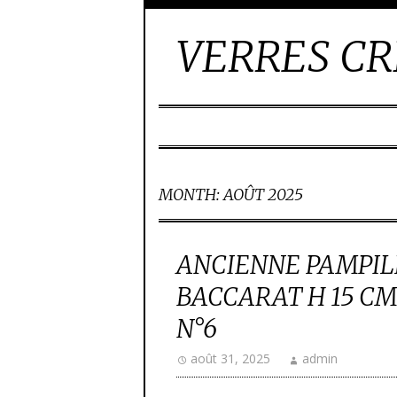
VERRES CR
MONTH:
AOÛT 2025
ANCIENNE PAMPILL
BACCARAT H 15 CM
N°6
août 31, 2025
admin