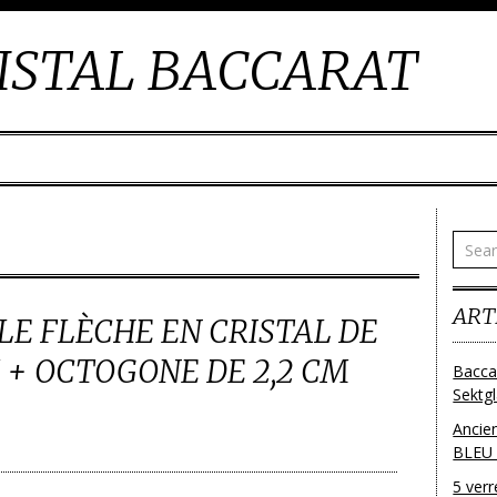
ISTAL BACCARAT
ART
E FLÈCHE EN CRISTAL DE
 + OCTOGONE DE 2,2 CM
Bacca
Sektg
Ancie
BLEU
5 ver