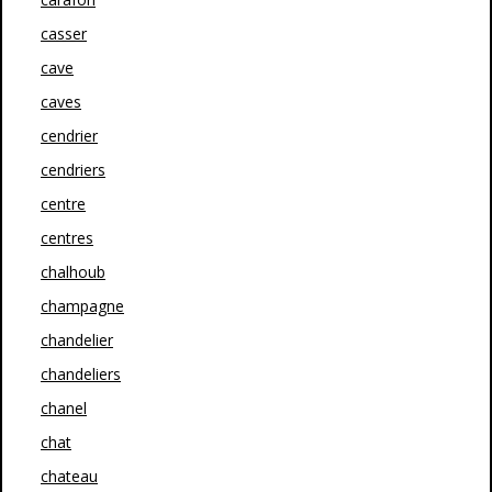
casser
cave
caves
cendrier
cendriers
centre
centres
chalhoub
champagne
chandelier
chandeliers
chanel
chat
chateau