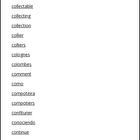
collectable
collecting
collection
collier
colliers
colognes
colombes
comment
como
compoteira
compotiers
confiturier
conociendo
continue