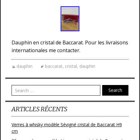
Dauphin en cristal de Baccarat. Pour les livraisons
internationales me contacter.
dauphin
baccarat
,
cristal
,
dauphin
Search
ARTICLES RÉCENTS
Verres à whisky modèle Sévigné cristal de Baccarat H9
cm