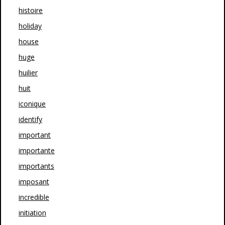
histoire
holiday
house
huge
huilier
huit
iconique
identify
important
importante
importants
imposant
incredible
initiation