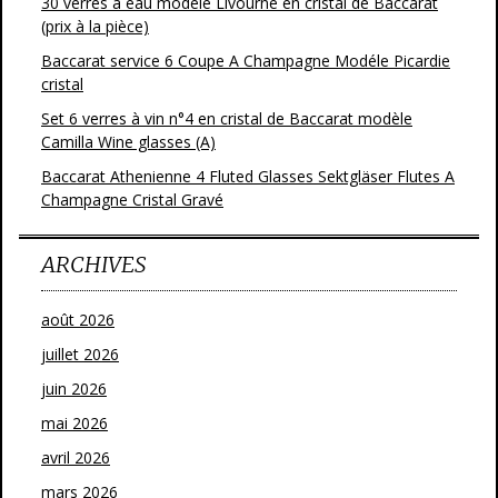
30 verres à eau modèle Livourne en cristal de Baccarat
(prix à la pièce)
Baccarat service 6 Coupe A Champagne Modéle Picardie
cristal
Set 6 verres à vin n°4 en cristal de Baccarat modèle
Camilla Wine glasses (A)
Baccarat Athenienne 4 Fluted Glasses Sektgläser Flutes A
Champagne Cristal Gravé
ARCHIVES
août 2026
juillet 2026
juin 2026
mai 2026
avril 2026
mars 2026