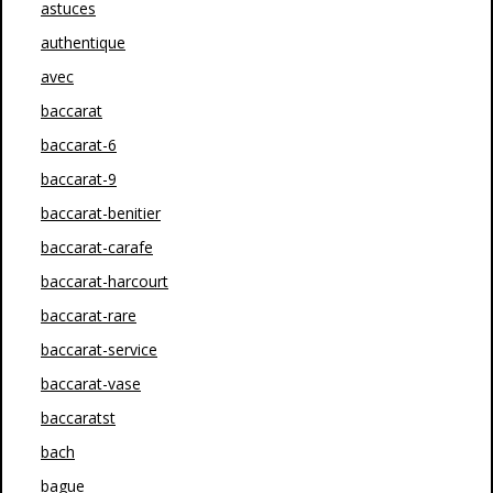
astuces
authentique
avec
baccarat
baccarat-6
baccarat-9
baccarat-benitier
baccarat-carafe
baccarat-harcourt
baccarat-rare
baccarat-service
baccarat-vase
baccaratst
bach
bague