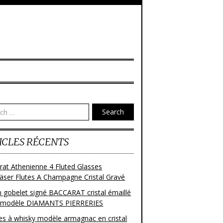
Search
ICLES RÉCENTS
rat Athenienne 4 Fluted Glasses
läser Flutes A Champagne Cristal Gravé
n gobelet signé BACCARAT cristal émaillé
 modèle DIAMANTS PIERRERIES
res à whisky modèle armagnac en cristal