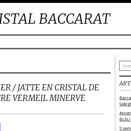
ISTAL BACCARAT
ART
ER / JATTE EN CRISTAL DE
RE VERMEIL MINERVE
Bacca
Sektg
Ancie
BLEU
5 ver