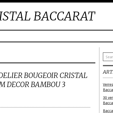
ISTAL BACCARAT
ART
ELIER BOUGEOIR CRISTAL
CM DECOR BAMBOU 3
Verres
Bacca
30 ver
Baccar
Bacca