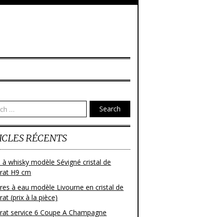
Search
ICLES RÉCENTS
 à whisky modèle Sévigné cristal de
rat H9 cm
res à eau modèle Livourne en cristal de
at (prix à la pièce)
rat service 6 Coupe A Champagne