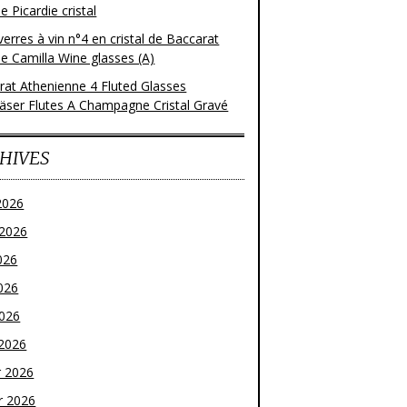
 Picardie cristal
verres à vin n°4 en cristal de Baccarat
e Camilla Wine glasses (A)
rat Athenienne 4 Fluted Glasses
läser Flutes A Champagne Cristal Gravé
HIVES
2026
t 2026
026
026
2026
2026
r 2026
r 2026