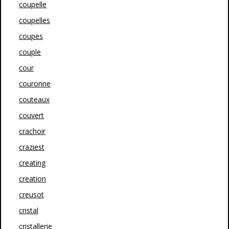
coupelle
coupelles
coupes
couple
cour
couronne
couteaux
couvert
crachoir
craziest
creating
creation
creusot
cristal
cristallerie