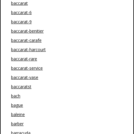
baccarat
baccarat-6
baccarat-9
baccarat-benitier
baccarat-carafe
baccarat-harcourt
baccarat-rare
baccarat-service
baccarat-vase
baccaratst
bach
bague
baleine
barber
barracuda