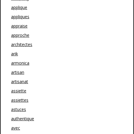
applique
appliques
appraise
approche
architectes
arik
armonica
artisan
artisanat
assiette
assiettes
astuces
authentique
avec