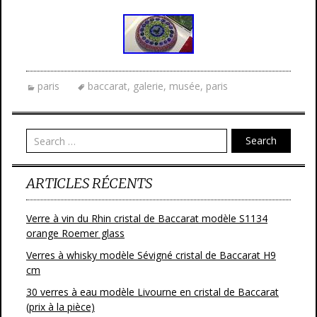
paris
baccarat
,
galerie
,
musée
,
paris
Search
ARTICLES RÉCENTS
Verre à vin du Rhin cristal de Baccarat modèle S1134
orange Roemer glass
Verres à whisky modèle Sévigné cristal de Baccarat H9
cm
30 verres à eau modèle Livourne en cristal de Baccarat
(prix à la pièce)