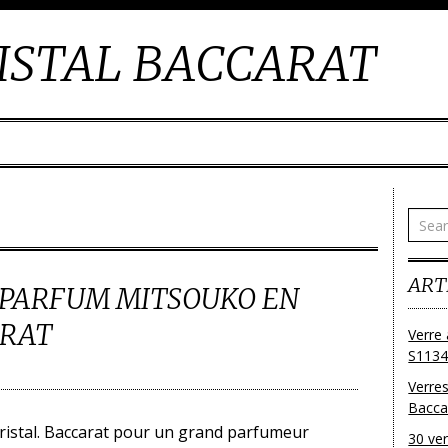
ISTAL BACCARAT
ART
 PARFUM MITSOUKO EN
ARAT
Verre 
S1134
Verres
Bacca
ristal. Baccarat pour un grand parfumeur
30 ver