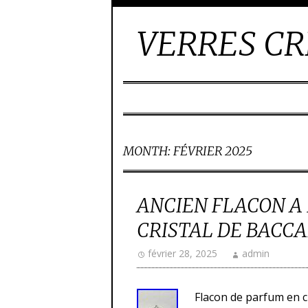
VERRES CR
MONTH:
FÉVRIER 2025
ANCIEN FLACON A
CRISTAL DE BACC
février 28, 2025
admin
Flacon de parfum en c