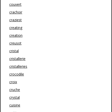
couvert
crachoir
craziest
creating
creation
creusot
cristal
cristallerie
cristalleries
crocodile
croix
cruche
crystal
cuisine