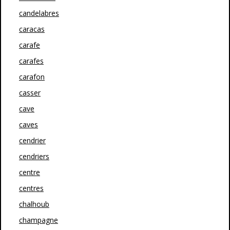
candelabres
caracas
carafe
carafes
carafon
casser
cave
caves
cendrier
cendriers
centre
centres
chalhoub
champagne