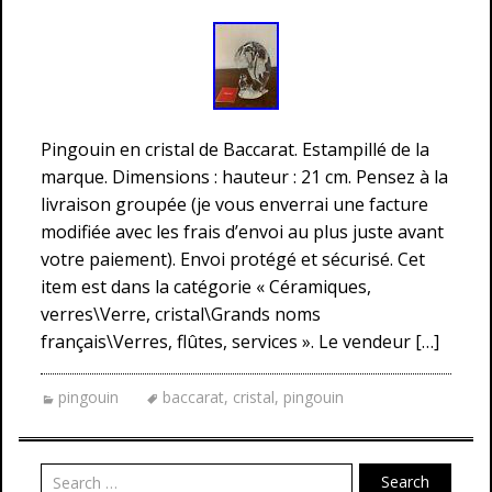
Pingouin en cristal de Baccarat. Estampillé de la
marque. Dimensions : hauteur : 21 cm. Pensez à la
livraison groupée (je vous enverrai une facture
modifiée avec les frais d’envoi au plus juste avant
votre paiement). Envoi protégé et sécurisé. Cet
item est dans la catégorie « Céramiques,
verres\Verre, cristal\Grands noms
français\Verres, flûtes, services ». Le vendeur […]
pingouin
baccarat
,
cristal
,
pingouin
Search