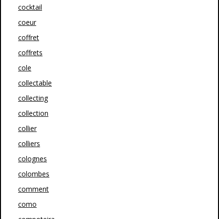
cocktail
coeur
coffret
coffrets
cole
collectable
collecting
collection
collier
colliers
colognes
colombes
comment
como