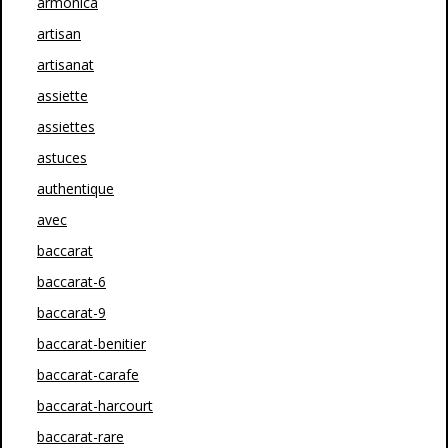
armonica
artisan
artisanat
assiette
assiettes
astuces
authentique
avec
baccarat
baccarat-6
baccarat-9
baccarat-benitier
baccarat-carafe
baccarat-harcourt
baccarat-rare