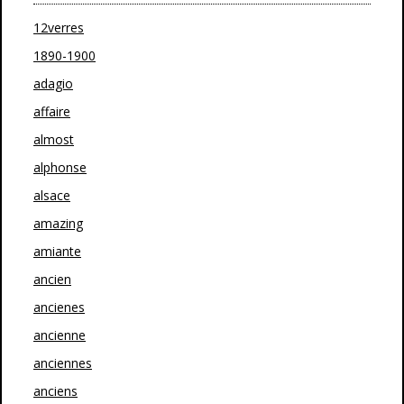
12verres
1890-1900
adagio
affaire
almost
alphonse
alsace
amazing
amiante
ancien
ancienes
ancienne
anciennes
anciens