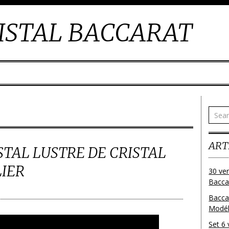
ISTAL BACCARAT
ART
TAL LUSTRE DE CRISTAL
IER
30 ver
Baccar
Bacca
Modéle
Set 6 