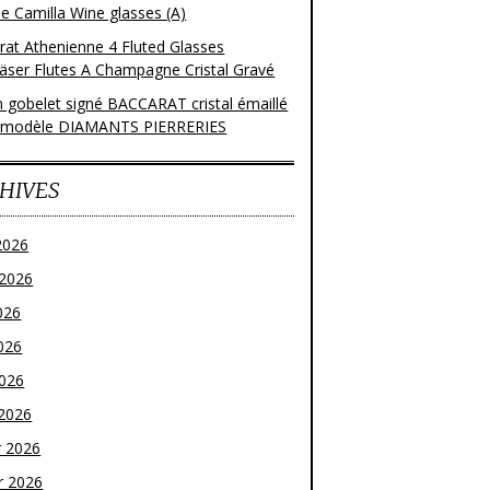
e Camilla Wine glasses (A)
rat Athenienne 4 Fluted Glasses
läser Flutes A Champagne Cristal Gravé
n gobelet signé BACCARAT cristal émaillé
 modèle DIAMANTS PIERRERIES
HIVES
2026
t 2026
026
026
2026
2026
r 2026
r 2026