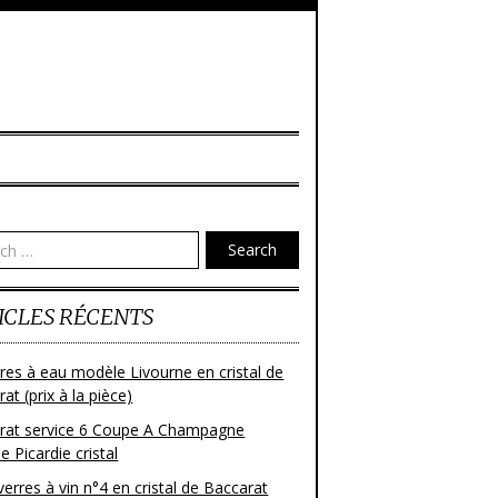
Search
ICLES RÉCENTS
res à eau modèle Livourne en cristal de
at (prix à la pièce)
rat service 6 Coupe A Champagne
 Picardie cristal
verres à vin n°4 en cristal de Baccarat