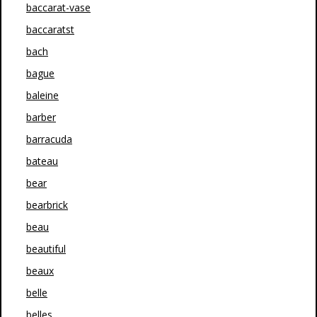
baccarat-vase
baccaratst
bach
bague
baleine
barber
barracuda
bateau
bear
bearbrick
beau
beautiful
beaux
belle
belles