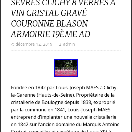
SEVRES CLICHY 8 VERRES A
VIN CRISTAL GRAVÉ
COURONNE BLASON
ARMOIRIE 19ÈME AD
décembre 12, 2019
admin
Fondée en 1842 par Louis-Joseph MAËS à Clichy-
la-Garenne (Hauts-de-Seine). Propriétaire de la
cristallerie de Boulogne depuis 1838, exproprié
par la commune en 1841, Louis-Joseph MAËS
entreprend d’implanter une nouvelle cristallerie
en 1842 sur l’ancien domaine du Marquis Antoine
Croizat, conseiller et secrétaire de Louis XIV à