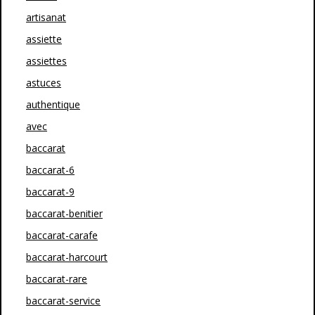
artisanat
assiette
assiettes
astuces
authentique
avec
baccarat
baccarat-6
baccarat-9
baccarat-benitier
baccarat-carafe
baccarat-harcourt
baccarat-rare
baccarat-service