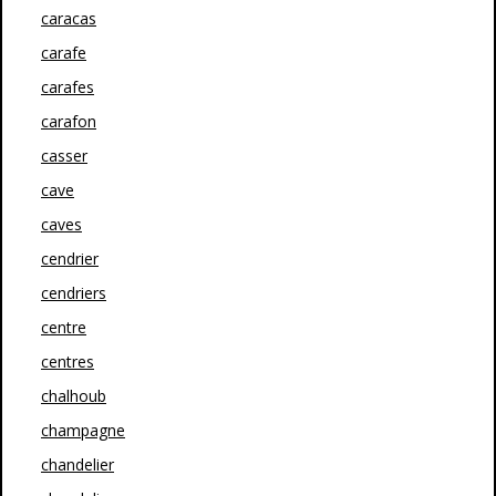
caracas
carafe
carafes
carafon
casser
cave
caves
cendrier
cendriers
centre
centres
chalhoub
champagne
chandelier