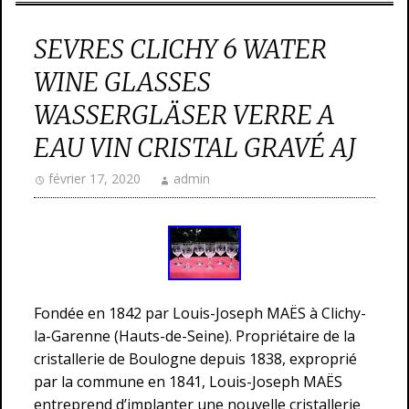
SEVRES CLICHY 6 WATER
WINE GLASSES
WASSERGLÄSER VERRE A
EAU VIN CRISTAL GRAVÉ AJ
février 17, 2020
admin
Fondée en 1842 par Louis-Joseph MAËS à Clichy-
la-Garenne (Hauts-de-Seine). Propriétaire de la
cristallerie de Boulogne depuis 1838, exproprié
par la commune en 1841, Louis-Joseph MAËS
entreprend d’implanter une nouvelle cristallerie