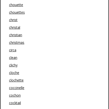
chouette
chouettes
christ
christal
christian
christmas
circa
clean
clichy
cloche
clochette
coccinelle
cochon
cocktail