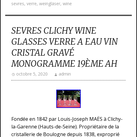
sevres
,
verre
,
weingläser
,
wine
SEVRES CLICHY WINE
GLASSES VERRE A EAU VIN
CRISTAL GRAVÉ
MONOGRAMME 19ÈME AH
octobre 5, 2020
admin
Fondée en 1842 par Louis-Joseph MAËS à Clichy-
la-Garenne (Hauts-de-Seine). Propriétaire de la
cristallerie de Boulogne depuis 1838, exproprié