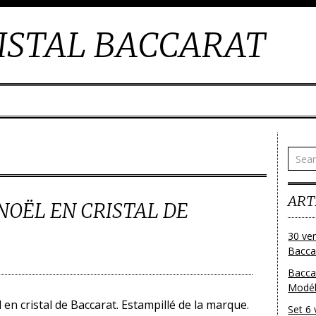
ISTAL BACCARAT
ART
OËL EN CRISTAL DE
30 ver
Baccar
Bacca
Modéle
 cristal de Baccarat. Estampillé de la marque.
Set 6 