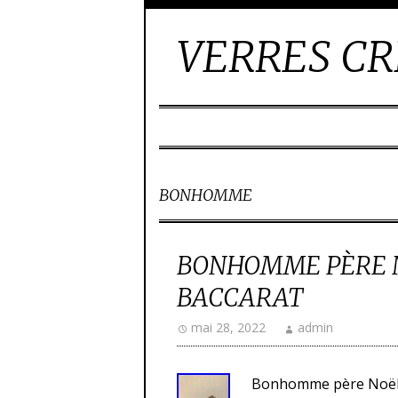
VERRES CR
BONHOMME
BONHOMME PÈRE N
BACCARAT
mai 28, 2022
admin
Bonhomme père Noël en