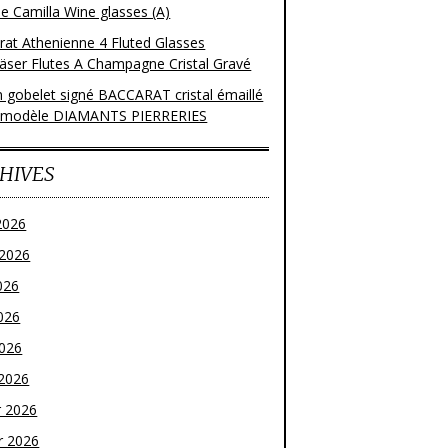
e Camilla Wine glasses (A)
rat Athenienne 4 Fluted Glasses
läser Flutes A Champagne Cristal Gravé
n gobelet signé BACCARAT cristal émaillé
 modèle DIAMANTS PIERRERIES
HIVES
2026
t 2026
026
026
2026
2026
r 2026
r 2026