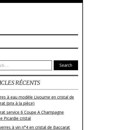
Search
ICLES RÉCENTS
res à eau modèle Livourne en cristal de
at (prix à la pièce)
rat service 6 Coupe A Champagne
 Picardie cristal
verres à vin n°4 en cristal de Baccarat