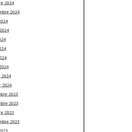
re 2024
mbre 2024
2024
t 2024
024
024
2024
2024
r 2024
r 2024
bre 2023
bre 2023
re 2023
mbre 2023
2023