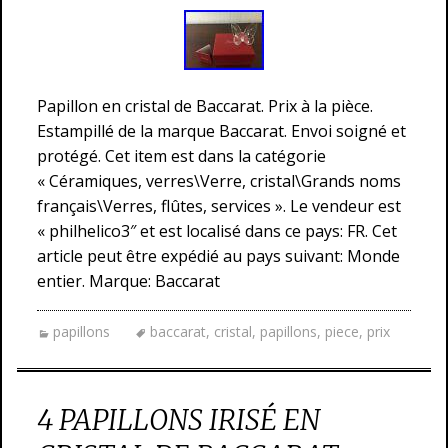
Papillon en cristal de Baccarat. Prix à la pièce.
Estampillé de la marque Baccarat. Envoi soigné et
protégé. Cet item est dans la catégorie
« Céramiques, verres\Verre, cristal\Grands noms
français\Verres, flûtes, services ». Le vendeur est
« philhelico3″ et est localisé dans ce pays: FR. Cet
article peut être expédié au pays suivant: Monde
entier. Marque: Baccarat
papillons
baccarat
,
cristal
,
papillons
,
piece
,
prix
4 PAPILLONS IRISÉ EN