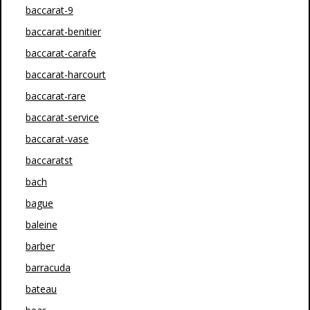
baccarat-9
baccarat-benitier
baccarat-carafe
baccarat-harcourt
baccarat-rare
baccarat-service
baccarat-vase
baccaratst
bach
bague
baleine
barber
barracuda
bateau