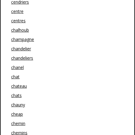
cendriers
centre
centres
chalhoub
champagne
chandelier
chandeliers
chanel
chat
chateau
chats
chauny
cheap
chemin
chemins