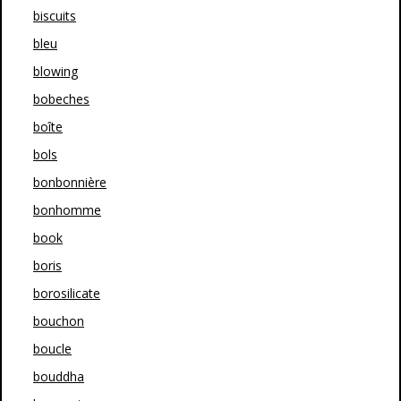
biscuits
bleu
blowing
bobeches
boîte
bols
bonbonnière
bonhomme
book
boris
borosilicate
bouchon
boucle
bouddha