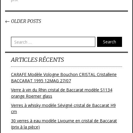
←
OLDER POSTS
Post navigation
Search
ARTICLES RÉCENTS
CARAFE Modèle Vologne Bouchon CRISTAL Cristallerie
BACCARAT 1995 12MAG 27/07
Verre à vin du Rhin cristal de Baccarat modèle S1134
orange Roemer glass
Verres à whisky modèle Sévigné cristal de Baccarat H9
cm
30 verres à eau modèle Livourne en cristal de Baccarat
(prix à la pièce)