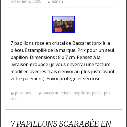
février 5, 2025
admin
7 papillons rose en cristal de Baccarat (prix à la
pièce). Estampillé de la marque. Prix pour un seul
papillon. Dimensions : 8 x 7 cm. Pensez à la
livraison groupée (je vous enverrai une facture
modifiée avec les frais d’envoi au plus juste avant
votre paiement). Envoi protégé et sécurisé.
papillons
baccarat
,
cristal
,
papillons
,
piece
,
prix
,
rose
7 PAPILLONS SCARABÉE EN