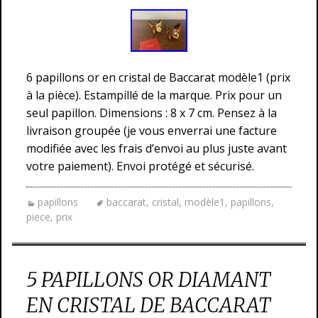
6 papillons or en cristal de Baccarat modèle1 (prix
à la pièce). Estampillé de la marque. Prix pour un
seul papillon. Dimensions : 8 x 7 cm. Pensez à la
livraison groupée (je vous enverrai une facture
modifiée avec les frais d’envoi au plus juste avant
votre paiement). Envoi protégé et sécurisé.
papillons
baccarat
,
cristal
,
modèle1
,
papillons
,
piece
,
prix
5 PAPILLONS OR DIAMANT
EN CRISTAL DE BACCARAT