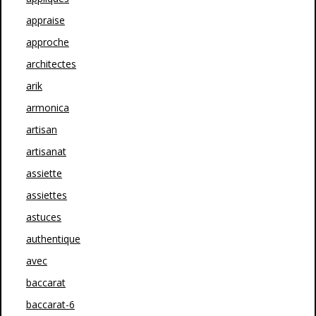
appraise
approche
architectes
arik
armonica
artisan
artisanat
assiette
assiettes
astuces
authentique
avec
baccarat
baccarat-6