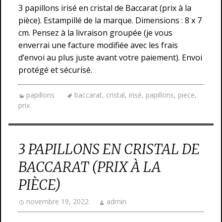
3 papillons irisé en cristal de Baccarat (prix à la
pièce). Estampillé de la marque. Dimensions : 8 x 7
cm. Pensez à la livraison groupée (je vous
enverrai une facture modifiée avec les frais
d’envoi au plus juste avant votre paiement). Envoi
protégé et sécurisé.
papillons
baccarat
,
cristal
,
irisé
,
papillons
,
piece
,
prix
3 PAPILLONS EN CRISTAL DE
BACCARAT (PRIX À LA
PIÈCE)
novembre 19, 2022
admin