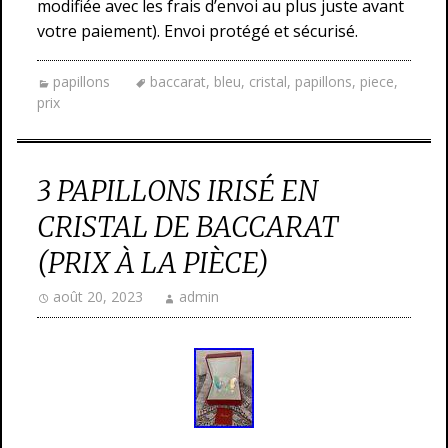
modifiée avec les frais d’envoi au plus juste avant
votre paiement). Envoi protégé et sécurisé.
papillons
baccarat
,
bleu
,
cristal
,
papillons
,
piece
,
prix
3 PAPILLONS IRISÉ EN
CRISTAL DE BACCARAT
(PRIX À LA PIÈCE)
août 20, 2023
admin