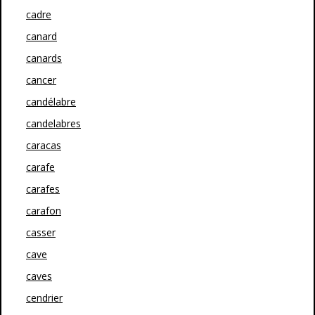
cadre
canard
canards
cancer
candélabre
candelabres
caracas
carafe
carafes
carafon
casser
cave
caves
cendrier